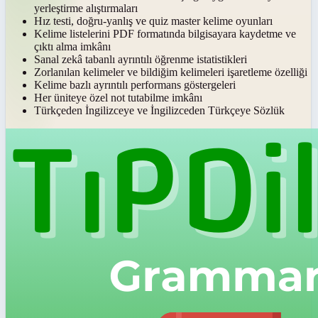
yerleştirme alıştırmaları
Hız testi, doğru-yanlış ve quiz master kelime oyunları
Kelime listelerini PDF formatında bilgisayara kaydetme ve
çıktı alma imkânı
Sanal zekâ tabanlı ayrıntılı öğrenme istatistikleri
Zorlanılan kelimeler ve bildiğim kelimeleri işaretleme özelliği
Kelime bazlı ayrıntılı performans göstergeleri
Her üniteye özel not tutabilme imkânı
Türkçeden İngilizceye ve İngilizceden Türkçeye Sözlük