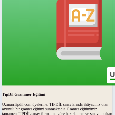
TıpDil Grammer Eğitimi
UzmanTipdil.com üyelerine; TIPDİL sınavlarında ihtiyacınız olan
ayrıntılı bir gramer eğitimi sunmaktadır. Gramer eğitimimiz
tamamen TIPDİL sınav formatına göre hazırlanmış ve sınavda çıkan