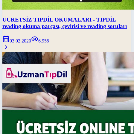
ÜCRETSİZ TIPDİL OKUMALARI - TIPDİL
reading okuma parçası, çevirisi ve reading soruları
03.02.2020
6.955