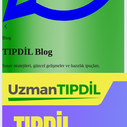
Blog
TIPDİL Blog
Sınav stratejileri, güncel gelişmeler ve hazırlık ipuçları.