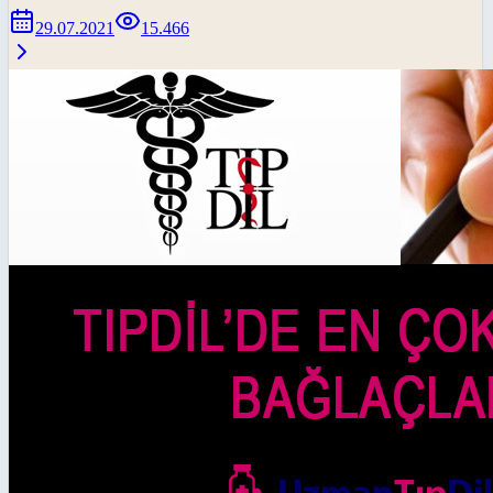
29.07.2021
15.466