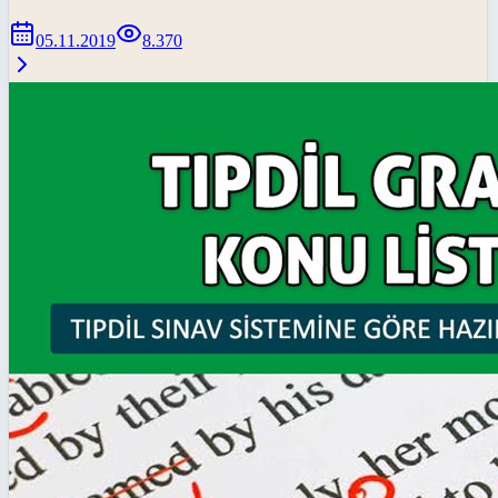
05.11.2019
8.370