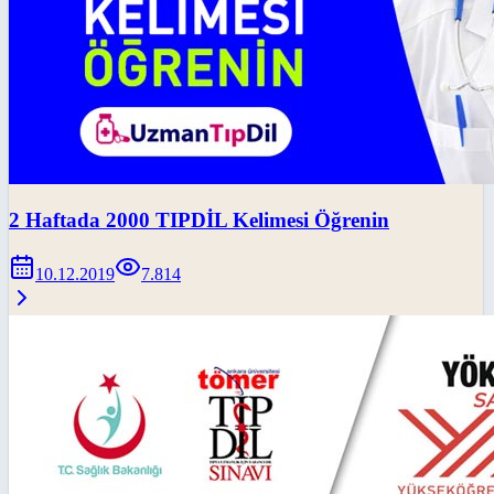
2 Haftada 2000 TIPDİL Kelimesi Öğrenin
10.12.2019
7.814