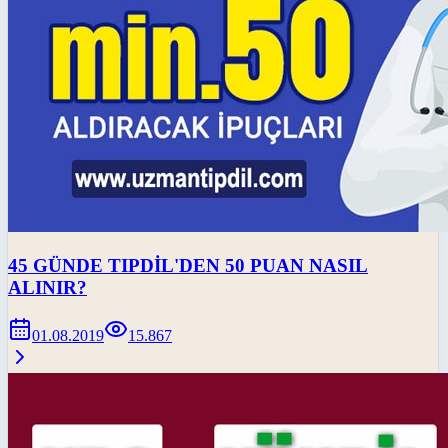
45 GÜNDE TIPDİL'DEN 50 PUAN NASIL
ALINIR?
01.08.2019
15.867