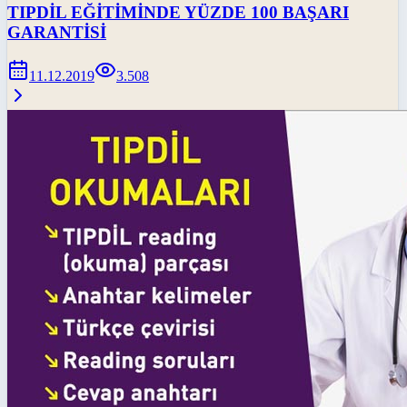
TIPDİL EĞİTİMİNDE YÜZDE 100 BAŞARI
GARANTİSİ
11.12.2019
3.508