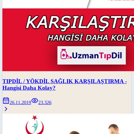
TIPDİL / YÖKDİL SAĞLIK KARŞILAŞTIRMA -
Hangisi Daha Kolay?
26.11.2019
23.326