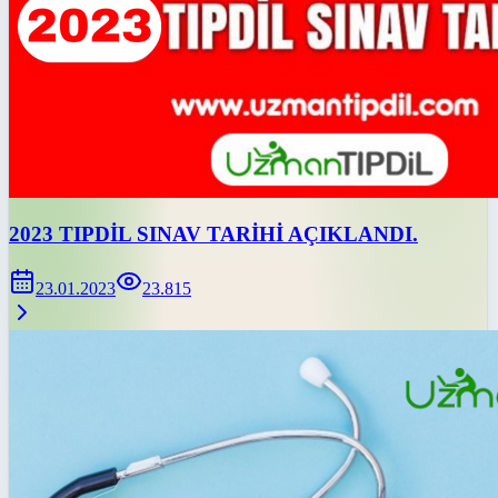
2023 TIPDİL SINAV TARİHİ AÇIKLANDI.
23.01.2023
23.815