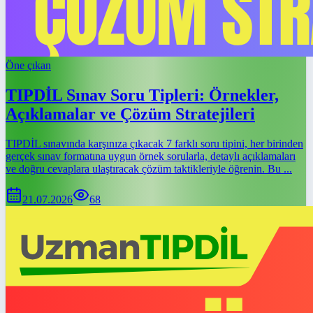
Öne çıkan
TIPDİL Sınav Soru Tipleri: Örnekler,
Açıklamalar ve Çözüm Stratejileri
TIPDİL sınavında karşınıza çıkacak 7 farklı soru tipini, her birinden
gerçek sınav formatına uygun örnek sorularla, detaylı açıklamaları
ve doğru cevaplara ulaştıracak çözüm taktikleriyle öğrenin. Bu ...
21.07.2026
68