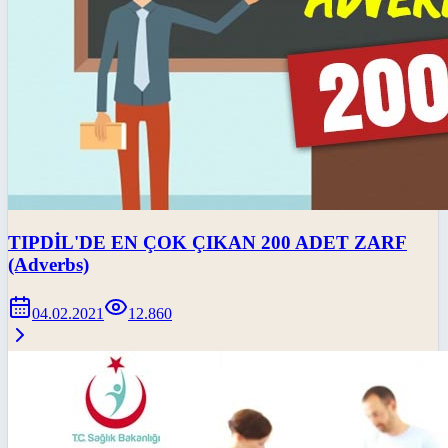
TIPDİL'DE EN ÇOK ÇIKAN 200 ADET ZARF
(Adverbs)
04.02.2021
12.860