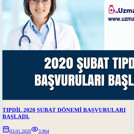
TIPDİL 2020 ŞUBAT DÖNEMİ BAŞVURULARI
BAŞLADI.
03.01.2020
3.964