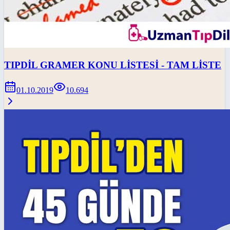
TIPDİL GRAMER KONU LİSTESİ - TAM LİSTE
01.10.2019
10.694