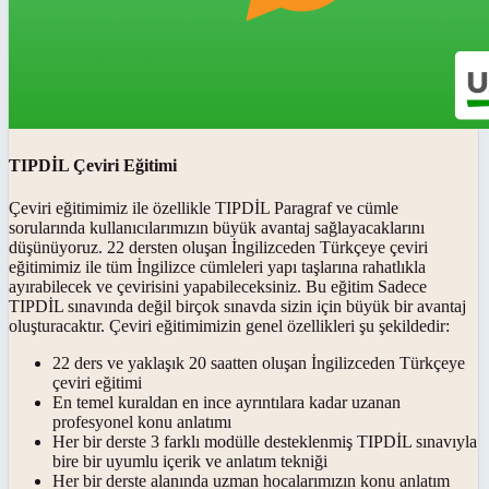
TIPDİL Çeviri Eğitimi
Çeviri eğitimimiz ile özellikle TIPDİL Paragraf ve cümle
sorularında kullanıcılarımızın büyük avantaj sağlayacaklarını
düşünüyoruz. 22 dersten oluşan İngilizceden Türkçeye çeviri
eğitimimiz ile tüm İngilizce cümleleri yapı taşlarına rahatlıkla
ayırabilecek ve çevirisini yapabileceksiniz. Bu eğitim Sadece
TIPDİL sınavında değil birçok sınavda sizin için büyük bir avantaj
oluşturacaktır. Çeviri eğitimimizin genel özellikleri şu şekildedir:
22 ders ve yaklaşık 20 saatten oluşan İngilizceden Türkçeye
çeviri eğitimi
En temel kuraldan en ince ayrıntılara kadar uzanan
profesyonel konu anlatımı
Her bir derste 3 farklı modülle desteklenmiş TIPDİL sınavıyla
bire bir uyumlu içerik ve anlatım tekniği
Her bir derste alanında uzman hocalarımızın konu anlatım