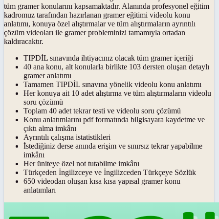
tüm gramer konularını kapsamaktadır. Alanında profesyonel eğitim
kadromuz tarafından hazırlanan gramer eğitimi videolu konu
anlatımı, konuya özel alıştırmalar ve tüm alıştırmaların ayrıntılı
çözüm videoları ile gramer probleminizi tamamıyla ortadan
kaldıracaktır.
TIPDİL sınavında ihtiyacınız olacak tüm gramer içeriği
40 ana konu, alt konularla birlikte 103 dersten oluşan detaylı
gramer anlatımı
Tamamen TIPDİL sınavına yönelik videolu konu anlatımı
Her konuya ait 10 adet alıştırma ve tüm alıştırmaların videolu
soru çözümü
Toplam 40 adet tekrar testi ve videolu soru çözümü
Konu anlatımlarını pdf formatında bilgisayara kaydetme ve
çıktı alma imkânı
Ayrıntılı çalışma istatistikleri
İstediğiniz derse anında erişim ve sınırsız tekrar yapabilme
imkânı
Her üniteye özel not tutabilme imkânı
Türkçeden İngilizceye ve İngilizceden Türkçeye Sözlük
650 videodan oluşan kısa kısa yapısal gramer konu
anlatımları