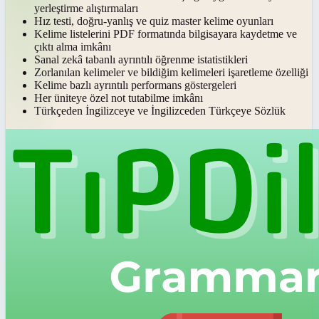
yerleştirme alıştırmaları
Hız testi, doğru-yanlış ve quiz master kelime oyunları
Kelime listelerini PDF formatında bilgisayara kaydetme ve
çıktı alma imkânı
Sanal zekâ tabanlı ayrıntılı öğrenme istatistikleri
Zorlanılan kelimeler ve bildiğim kelimeleri işaretleme özelliği
Kelime bazlı ayrıntılı performans göstergeleri
Her üniteye özel not tutabilme imkânı
Türkçeden İngilizceye ve İngilizceden Türkçeye Sözlük