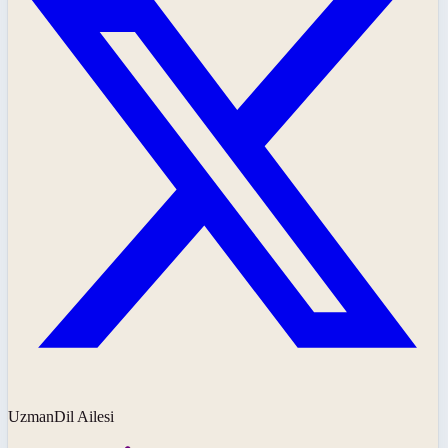
UzmanDil Ailesi