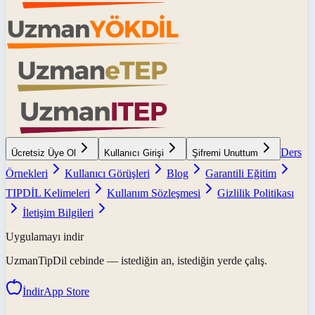
Ders
Ücretsiz Üye Ol
Kullanıcı Girişi
Şifremi Unuttum
Örnekleri
Kullanıcı Görüşleri
Blog
Garantili Eğitim
TIPDİL Kelimeleri
Kullanım Sözleşmesi
Gizlilik Politikası
İletişim Bilgileri
Uygulamayı indir
UzmanTipDil
cebinde — istediğin an, istediğin yerde çalış.
İndir
App Store