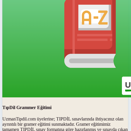
TıpDil Grammer Eğitimi
UzmanTipdil.com üyelerine; TIPDİL sınavlarında ihtiyacınız olan
ayrıntılı bir gramer eğitimi sunmaktadır. Gramer eğitimimiz
tamamen TIPDİL sınav formatına göre hazırlanmış ve sınavda çıkan