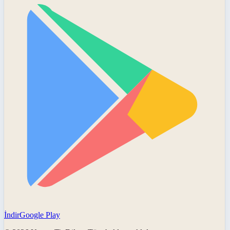
İndir
Google Play