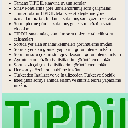
Tamamı TIPDİL sınavına uygun sorular
Sınav konularına göre ünitelendirilmiş soru çalışmaları
Tüm soruların TIPDİL teknik ve stratejilerine göre
uzmanlarımız tarafından hazırlanmış soru çözüm videoları
Soru tiplerine göre hazırlanmış genel soru çözüm stratejisi
videoları
TIPDİL sınavında çıkan tüm soru tiplerine yönelik soru
çalışmaları
Soruda yer alan anahtar kelimeleri görüntüleme imkânı
Soruda yer alan gramer yapılarını görüntüleme imkânı
Sorunun soru çözüm strateji videosunu görüntüleme imkânı
Ayrıntılı soru çözüm istatistiklerini görüntüleme imkânı
Soru bazlı çalışma istatistiklerini görüntüleme imkânı
Her soruya özel not tutabilme imkânı
Türkçeden İngilizceye ve İngilizceden Türkçeye Sözlük
İstediğiniz soruya anında erişim ve sınırsız tekrar yapabilme
imkânı.