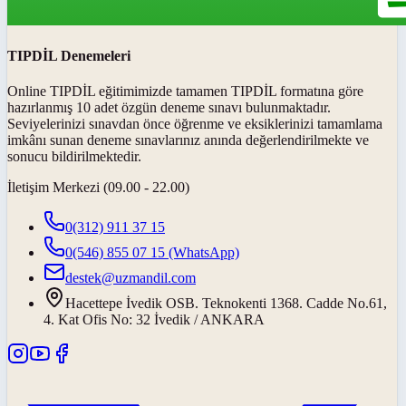
TIPDİL Denemeleri
Online TIPDİL eğitimimizde tamamen TIPDİL formatına göre
hazırlanmış 10 adet özgün deneme sınavı bulunmaktadır.
Seviyelerinizi sınavdan önce öğrenme ve eksiklerinizi tamamlama
imkânı sunan deneme sınavlarınız anında değerlendirilmekte ve
sonucu bildirilmektedir.
İletişim Merkezi (09.00 - 22.00)
0(312) 911 37 15
0(546) 855 07 15
(WhatsApp)
destek@uzmandil.com
Hacettepe İvedik OSB. Teknokenti 1368. Cadde No.61,
4. Kat Ofis No: 32 İvedik / ANKARA