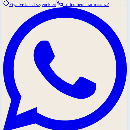
Fiyat ve taksit seçenekleri
Lütfen beni arar mısınız?