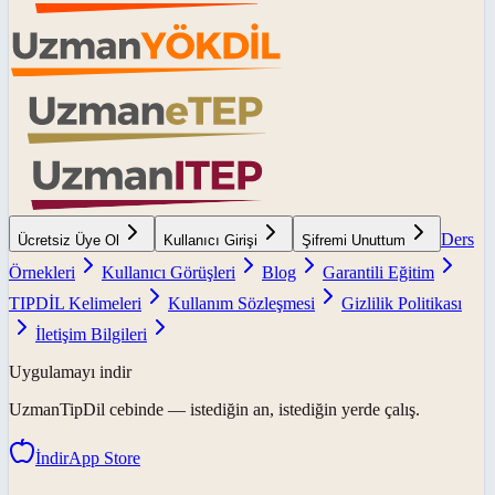
Ders
Ücretsiz Üye Ol
Kullanıcı Girişi
Şifremi Unuttum
Örnekleri
Kullanıcı Görüşleri
Blog
Garantili Eğitim
TIPDİL Kelimeleri
Kullanım Sözleşmesi
Gizlilik Politikası
İletişim Bilgileri
Uygulamayı indir
UzmanTipDil
cebinde — istediğin an, istediğin yerde çalış.
İndir
App Store