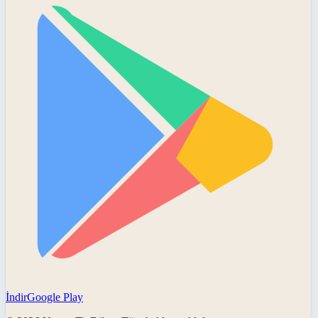
İndir
Google Play