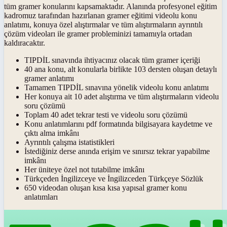
tüm gramer konularını kapsamaktadır. Alanında profesyonel eğitim
kadromuz tarafından hazırlanan gramer eğitimi videolu konu
anlatımı, konuya özel alıştırmalar ve tüm alıştırmaların ayrıntılı
çözüm videoları ile gramer probleminizi tamamıyla ortadan
kaldıracaktır.
TIPDİL sınavında ihtiyacınız olacak tüm gramer içeriği
40 ana konu, alt konularla birlikte 103 dersten oluşan detaylı
gramer anlatımı
Tamamen TIPDİL sınavına yönelik videolu konu anlatımı
Her konuya ait 10 adet alıştırma ve tüm alıştırmaların videolu
soru çözümü
Toplam 40 adet tekrar testi ve videolu soru çözümü
Konu anlatımlarını pdf formatında bilgisayara kaydetme ve
çıktı alma imkânı
Ayrıntılı çalışma istatistikleri
İstediğiniz derse anında erişim ve sınırsız tekrar yapabilme
imkânı
Her üniteye özel not tutabilme imkânı
Türkçeden İngilizceye ve İngilizceden Türkçeye Sözlük
650 videodan oluşan kısa kısa yapısal gramer konu
anlatımları