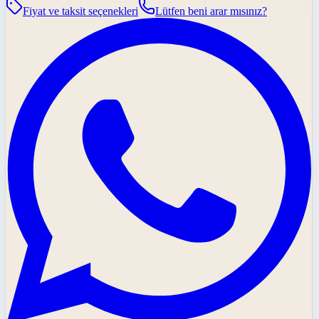
Fiyat ve taksit seçenekleri
Lütfen beni arar mısınız?