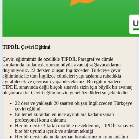
TIPDİL Çeviri Eğitimi
Çeviri eğitimimiz ile özellikle TIPDİL Paragraf ve cümle
sorularında kullanıcılarımızın büyük avantaj sağlayacaklarını
düşünüyoruz. 22 dersten oluşan İngilizceden Türkçeye çeviri
eğitimimiz ile tüm İngilizce cümleleri yapı taşlarına rahatlıkla
ayırabilecek ve çevirisini yapabileceksiniz. Bu eğitim Sadece
TIPDİL sınavında değil birçok sınavda sizin için büyük bir avantaj
oluşturacaktır. Çeviri eğitimimizin genel özellikleri şu şekildedir:
22 ders ve yaklaşık 20 saatten oluşan İngilizceden Türkçeye
çeviri eğitimi
En temel kuraldan en ince ayrıntılara kadar uzanan
profesyonel konu anlatımı
Her bir derste 3 farklı modülle desteklenmiş TIPDİL sınavıyla
bire bir uyumlu içerik ve anlatım tekniği
Her bir derste alanında uzman hocalarımızın konu anlatım