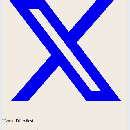
UzmanDil Ailesi