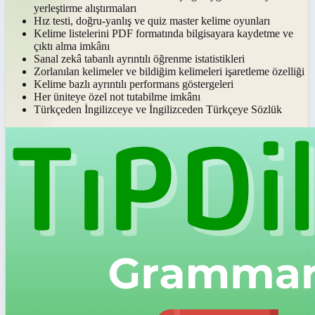
yerleştirme alıştırmaları
Hız testi, doğru-yanlış ve quiz master kelime oyunları
Kelime listelerini PDF formatında bilgisayara kaydetme ve
çıktı alma imkânı
Sanal zekâ tabanlı ayrıntılı öğrenme istatistikleri
Zorlanılan kelimeler ve bildiğim kelimeleri işaretleme özelliği
Kelime bazlı ayrıntılı performans göstergeleri
Her üniteye özel not tutabilme imkânı
Türkçeden İngilizceye ve İngilizceden Türkçeye Sözlük