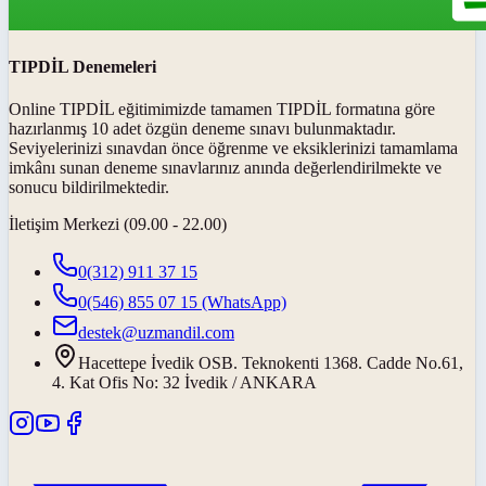
TIPDİL Denemeleri
Online TIPDİL eğitimimizde tamamen TIPDİL formatına göre
hazırlanmış 10 adet özgün deneme sınavı bulunmaktadır.
Seviyelerinizi sınavdan önce öğrenme ve eksiklerinizi tamamlama
imkânı sunan deneme sınavlarınız anında değerlendirilmekte ve
sonucu bildirilmektedir.
İletişim Merkezi (09.00 - 22.00)
0(312) 911 37 15
0(546) 855 07 15
(WhatsApp)
destek@uzmandil.com
Hacettepe İvedik OSB. Teknokenti 1368. Cadde No.61,
4. Kat Ofis No: 32 İvedik / ANKARA