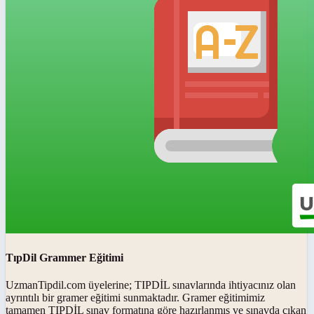
TıpDil Grammer Eğitimi
UzmanTipdil.com üyelerine; TIPDİL sınavlarında ihtiyacınız olan
ayrıntılı bir gramer eğitimi sunmaktadır. Gramer eğitimimiz
tamamen TIPDİL sınav formatına göre hazırlanmış ve sınavda çıkan