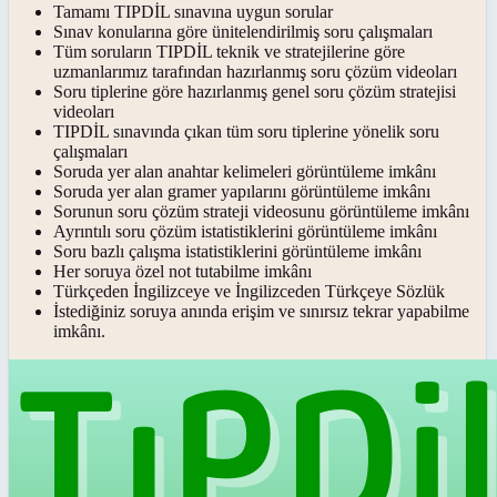
Tamamı TIPDİL sınavına uygun sorular
Sınav konularına göre ünitelendirilmiş soru çalışmaları
Tüm soruların TIPDİL teknik ve stratejilerine göre
uzmanlarımız tarafından hazırlanmış soru çözüm videoları
Soru tiplerine göre hazırlanmış genel soru çözüm stratejisi
videoları
TIPDİL sınavında çıkan tüm soru tiplerine yönelik soru
çalışmaları
Soruda yer alan anahtar kelimeleri görüntüleme imkânı
Soruda yer alan gramer yapılarını görüntüleme imkânı
Sorunun soru çözüm strateji videosunu görüntüleme imkânı
Ayrıntılı soru çözüm istatistiklerini görüntüleme imkânı
Soru bazlı çalışma istatistiklerini görüntüleme imkânı
Her soruya özel not tutabilme imkânı
Türkçeden İngilizceye ve İngilizceden Türkçeye Sözlük
İstediğiniz soruya anında erişim ve sınırsız tekrar yapabilme
imkânı.