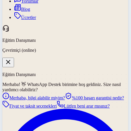
Yorumlar
Blog
Ücretler
Eğitim Danışmanı
Çevrimiçi (online)
Eğitim Danışmanı
Merhaba! 👋
WhatsApp Destek
birimine hoş geldiniz. Size nasıl
yardımcı olabiliriz?
Merhaba, bilgi alabilir miyim?
%100 başarı garantisi nedir?
Fiyat ve taksit seçenekleri
Lütfen beni arar mısınız?