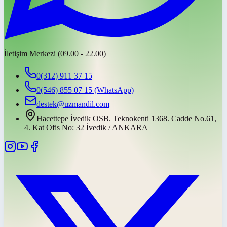
İletişim Merkezi (09.00 - 22.00)
0(312) 911 37 15
0(546) 855 07 15
(WhatsApp)
destek@uzmandil.com
Hacettepe İvedik OSB. Teknokenti 1368. Cadde No.61,
4. Kat Ofis No: 32 İvedik / ANKARA