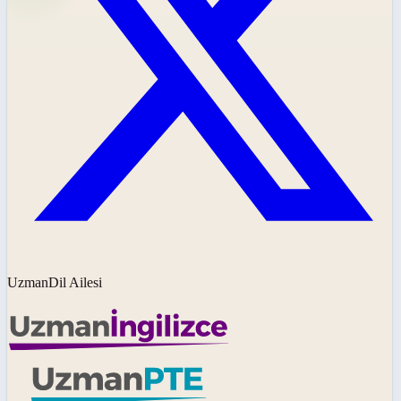
UzmanDil Ailesi