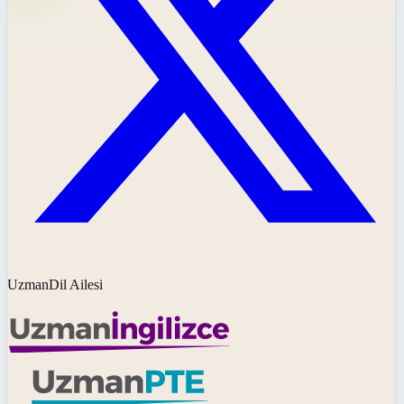
UzmanDil Ailesi