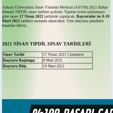
Ankara Üniversitesi Sınav Yönetim Merkezi (ASYM) 2021 Bahar
dönemi TIPDİL sınav tarihini açıkladı. Yapılan resmi açıklamaya
göre sınav
17 Nisan 2021
tarihinde yapılacak.
Başvurular ise 8-19
Mart 2021
tarihleri arasında alınacaktır. Tüm adaylara şimdiden
başarılar dileriz.
2021 NİSAN TIPDİL SINAV TARİHLERİ
Sınav Tarihi
17 Nisan 2021 Cumartesi
Başvuru Başlangıç
8 Mart 2021
Başvuru Bitiş
19 Mart 2021