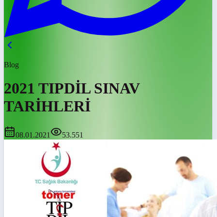
Blog
2021 TIPDİL SINAV
TARİHLERİ
08.01.2021
53.551