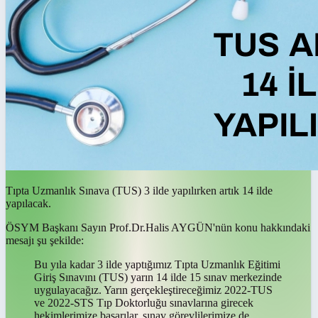
Tıpta Uzmanlık Sınava (TUS) 3 ilde yapılırken artık 14 ilde
yapılacak.
ÖSYM Başkanı Sayın Prof.Dr.Halis AYGÜN'nün konu hakkındaki
mesajı şu şekilde:
Bu yıla kadar 3 ilde yaptığımız Tıpta Uzmanlık Eğitimi
Giriş Sınavını (TUS) yarın 14 ilde 15 sınav merkezinde
uygulayacağız. Yarın gerçekleştireceğimiz 2022-TUS
ve 2022-STS Tıp Doktorluğu sınavlarına girecek
hekimlerimize başarılar, sınav görevlilerimize de