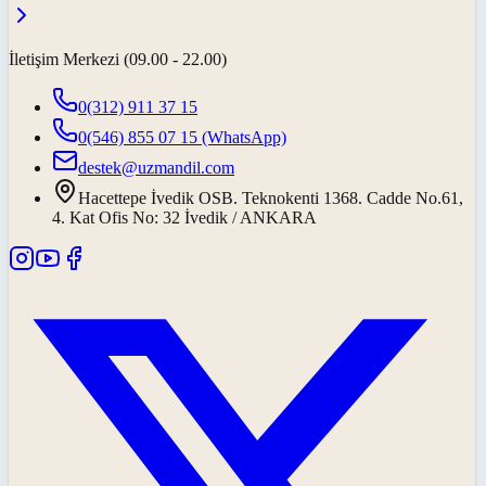
İletişim Merkezi (09.00 - 22.00)
0(312) 911 37 15
0(546) 855 07 15
(WhatsApp)
destek@uzmandil.com
Hacettepe İvedik OSB. Teknokenti 1368. Cadde No.61,
4. Kat Ofis No: 32 İvedik / ANKARA