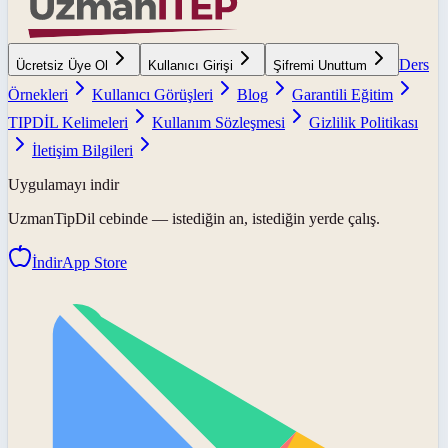
Ders
Ücretsiz Üye Ol
Kullanıcı Girişi
Şifremi Unuttum
Örnekleri
Kullanıcı Görüşleri
Blog
Garantili Eğitim
TIPDİL Kelimeleri
Kullanım Sözleşmesi
Gizlilik Politikası
İletişim Bilgileri
Uygulamayı indir
UzmanTipDil
cebinde — istediğin an, istediğin yerde çalış.
İndir
App Store