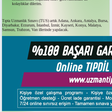
kolaylıklar dilerim.
Tıpta Uzmanlık Sınavı (TUS) artık Adana, Ankara, Antalya, Bursa,
Diyarbakır, Erzurum, İstanbul, İzmir, Kayseri, Konya, Malatya,
Samsun, Trabzon, Van illerinde yapılacak.