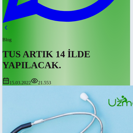
Blog
TUS ARTIK 14 İLDE
YAPILACAK.
15.03.2022
21.553