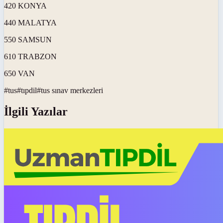
420 KONYA
440 MALATYA
550 SAMSUN
610 TRABZON
650 VAN
#
tus
#
tıpdil
#
tus sınav merkezleri
İlgili Yazılar