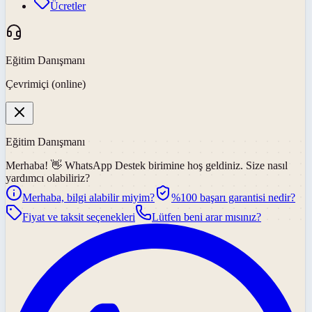
Ücretler
Eğitim Danışmanı
Çevrimiçi (online)
Eğitim Danışmanı
Merhaba! 👋
WhatsApp Destek
birimine hoş geldiniz. Size nasıl
yardımcı olabiliriz?
Merhaba, bilgi alabilir miyim?
%100 başarı garantisi nedir?
Fiyat ve taksit seçenekleri
Lütfen beni arar mısınız?