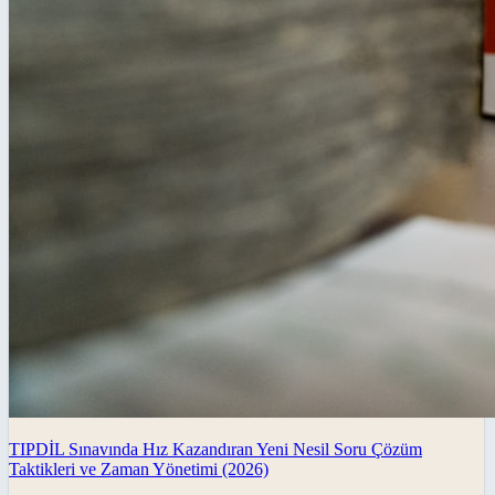
TIPDİL Sınavında Hız Kazandıran Yeni Nesil Soru Çözüm
Taktikleri ve Zaman Yönetimi (2026)