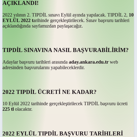
AÇIKLANDI!
2022 yılının 2. TIPDİL sınavı Eylül ayında yapılacak. TIPDİL 2,
10
EYLÜL 2022 t
arihinde gerçekleştirilecek. Sınav başvuru tarihleri
açıklandığında sayfamızdan paylaşacağız.
TIPDİL SINAVINA NASIL BAŞVURABİLİRİM?
Adaylar başvuru tarihleri arasında
aday.ankara.edu.tr
web
adresinden başvurularını yapabileceklerdir.
2022 TIPDİL ÜCRETİ NE KADAR?
10 Eylül 2022 tarihinde gerçekleştirilecek TIPDİL başvuru ücreti
225 tl
olacaktır.
2022 EYLÜL TIPDİL BAŞVURU TARİHLERİ