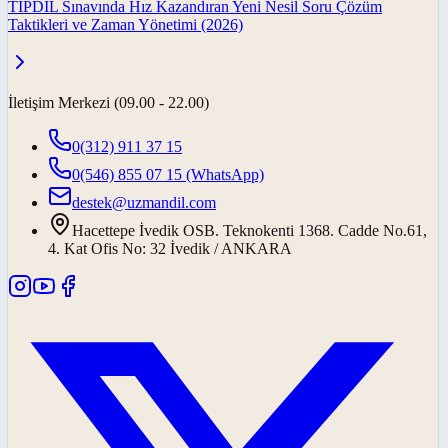
TIPDİL Sınavında Hız Kazandıran Yeni Nesil Soru Çözüm
Taktikleri ve Zaman Yönetimi (2026)
İletişim Merkezi (09.00 - 22.00)
0(312) 911 37 15
0(546) 855 07 15
(WhatsApp)
destek@uzmandil.com
Hacettepe İvedik OSB. Teknokenti 1368. Cadde No.61,
4. Kat Ofis No: 32 İvedik / ANKARA