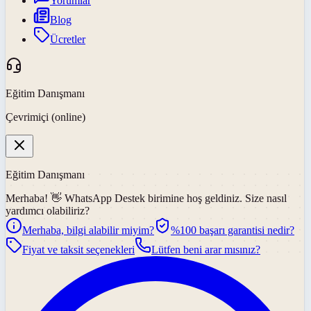
Yorumlar
Blog
Ücretler
Eğitim Danışmanı
Çevrimiçi (online)
Eğitim Danışmanı
Merhaba! 👋
WhatsApp Destek
birimine hoş geldiniz. Size nasıl
yardımcı olabiliriz?
Merhaba, bilgi alabilir miyim?
%100 başarı garantisi nedir?
Fiyat ve taksit seçenekleri
Lütfen beni arar mısınız?