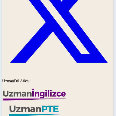
UzmanDil Ailesi