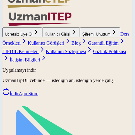
Ders
Ücretsiz Üye Ol
Kullanıcı Girişi
Şifremi Unuttum
Örnekleri
Kullanıcı Görüşleri
Blog
Garantili Eğitim
TIPDİL Kelimeleri
Kullanım Sözleşmesi
Gizlilik Politikası
İletişim Bilgileri
Uygulamayı indir
UzmanTipDil
cebinde — istediğin an, istediğin yerde çalış.
İndir
App Store