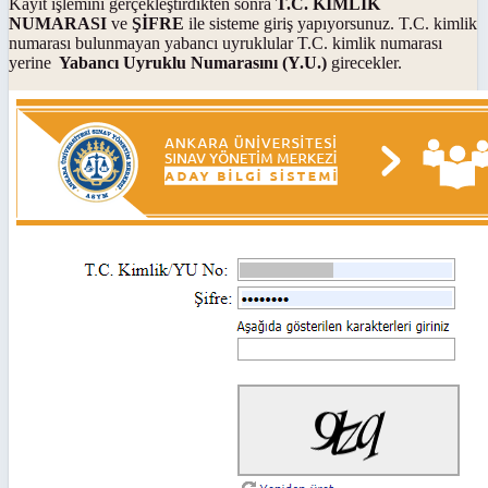
Kayıt işlemini gerçekleştirdikten sonra
T.C. KİMLİK
NUMARASI
ve
ŞİFRE
ile sisteme giriş yapıyorsunuz. T.C. kimlik
numarası bulunmayan yabancı uyruklular T.C. kimlik numarası
yerine
Yabancı Uyruklu Numarasını (Y.U.)
girecekler.