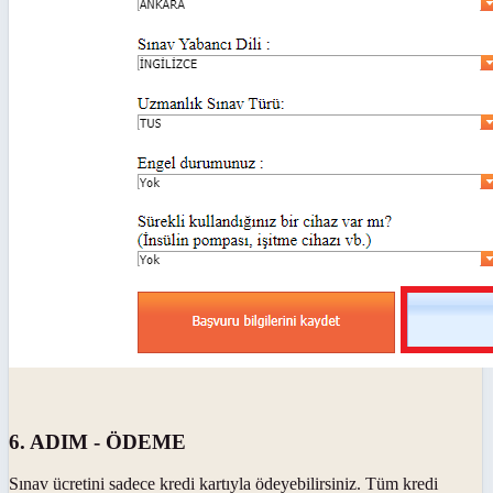
6. ADIM - ÖDEME
Sınav ücretini sadece kredi kartıyla ödeyebilirsiniz. Tüm kredi