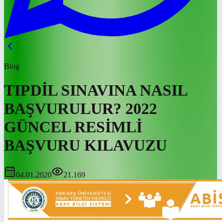
Blog
TIPDİL SINAVINA NASIL
BAŞVURULUR? 2022
GÜNCEL RESİMLİ
BAŞVURU KILAVUZU
04.01.2020
21.169