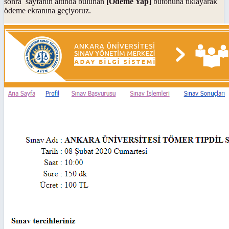
sonra sayfanın altında bulunan
[Ödeme Yap]
butonuna tıklayarak
ödeme ekranına geçiyoruz.