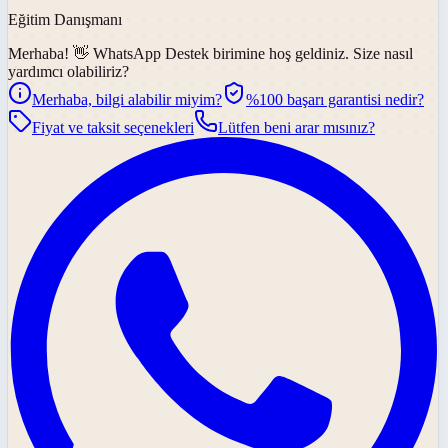
Eğitim Danışmanı
Merhaba! 👋
WhatsApp Destek
birimine hoş geldiniz. Size nasıl
yardımcı olabiliriz?
Merhaba, bilgi alabilir miyim?
%100 başarı garantisi nedir?
Fiyat ve taksit seçenekleri
Lütfen beni arar mısınız?