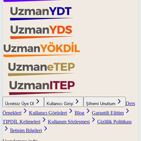
Ders
Ücretsiz Üye Ol
Kullanıcı Girişi
Şifremi Unuttum
Örnekleri
Kullanıcı Görüşleri
Blog
Garantili Eğitim
TIPDİL Kelimeleri
Kullanım Sözleşmesi
Gizlilik Politikası
İletişim Bilgileri