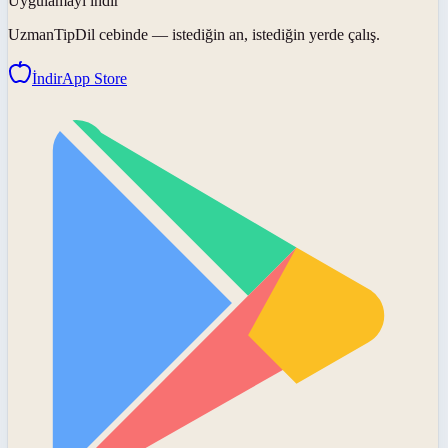
Uygulamayı indir
UzmanTipDil
cebinde — istediğin an, istediğin yerde çalış.
İndir
App Store