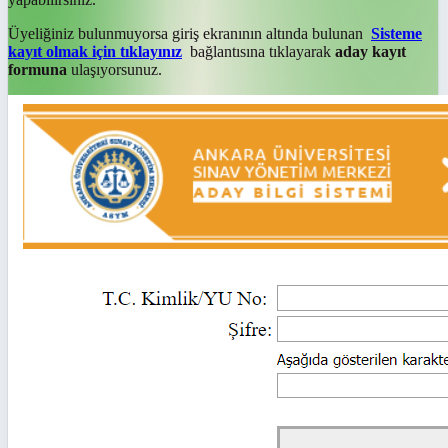
Üyeliğiniz bulunmuyorsa giriş ekranının altında bulunan
Sisteme
kayıt olmak için tıklayınız
bağlantısına tıklayarak
aday kayıt
formuna
ulaşıyorsunuz.