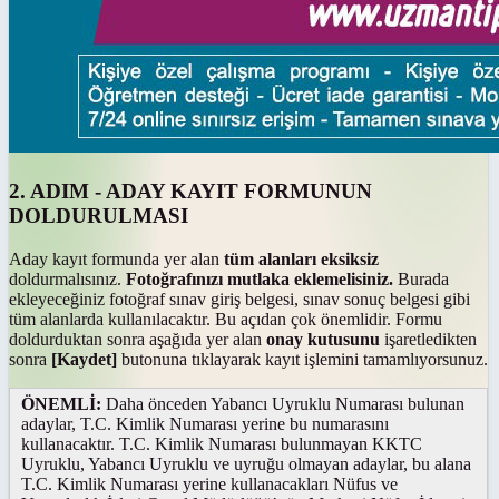
2. ADIM - ADAY KAYIT FORMUNUN
DOLDURULMASI
Aday kayıt formunda yer alan
tüm alanları eksiksiz
doldurmalısınız.
Fotoğrafınızı mutlaka eklemelisiniz.
Burada
ekleyeceğiniz fotoğraf sınav giriş belgesi, sınav sonuç belgesi gibi
tüm alanlarda kullanılacaktır. Bu açıdan çok önemlidir. Formu
doldurduktan sonra aşağıda yer alan
onay kutusunu
işaretledikten
sonra
[Kaydet]
butonuna tıklayarak kayıt işlemini tamamlıyorsunuz.
ÖNEMLİ:
Daha önceden Yabancı Uyruklu Numarası bulunan
adaylar, T.C. Kimlik Numarası yerine bu numarasını
kullanacaktır. T.C. Kimlik Numarası bulunmayan KKTC
Uyruklu, Yabancı Uyruklu ve uyruğu olmayan adaylar, bu alana
T.C. Kimlik Numarası yerine kullanacakları Nüfus ve