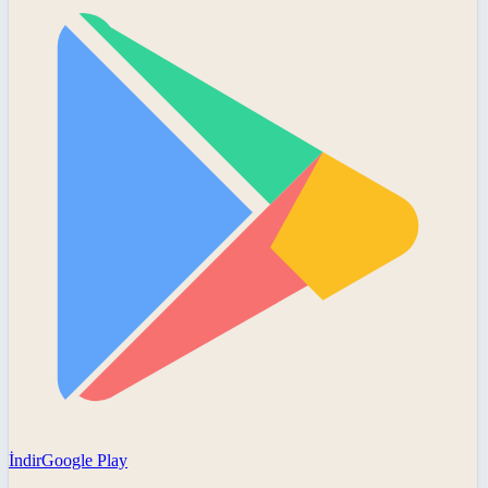
İndir
Google Play