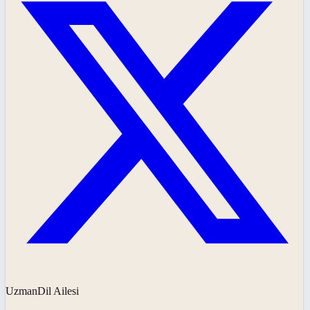
UzmanDil Ailesi