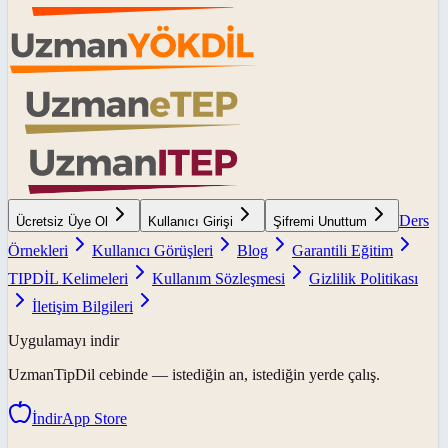
Ders
Ücretsiz Üye Ol
Kullanıcı Girişi
Şifremi Unuttum
Örnekleri
Kullanıcı Görüşleri
Blog
Garantili Eğitim
TIPDİL Kelimeleri
Kullanım Sözleşmesi
Gizlilik Politikası
İletişim Bilgileri
Uygulamayı indir
UzmanTipDil
cebinde — istediğin an, istediğin yerde çalış.
İndir
App Store