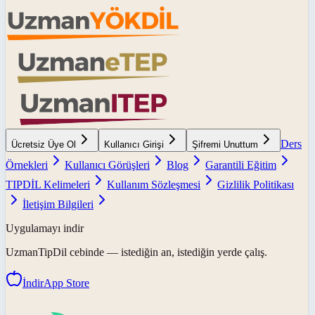
Ders
Ücretsiz Üye Ol
Kullanıcı Girişi
Şifremi Unuttum
Örnekleri
Kullanıcı Görüşleri
Blog
Garantili Eğitim
TIPDİL Kelimeleri
Kullanım Sözleşmesi
Gizlilik Politikası
İletişim Bilgileri
Uygulamayı indir
UzmanTipDil
cebinde — istediğin an, istediğin yerde çalış.
İndir
App Store