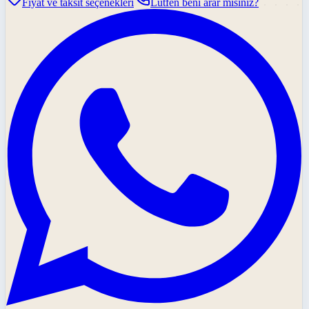
Fiyat ve taksit seçenekleri
Lütfen beni arar mısınız?