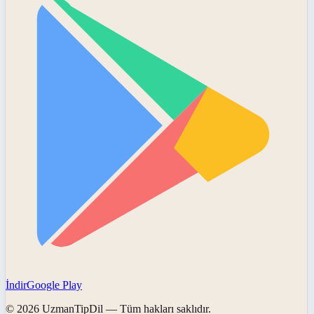
İndir
Google Play
©
2026
UzmanTipDil
— Tüm hakları saklıdır.