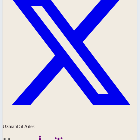
UzmanDil Ailesi