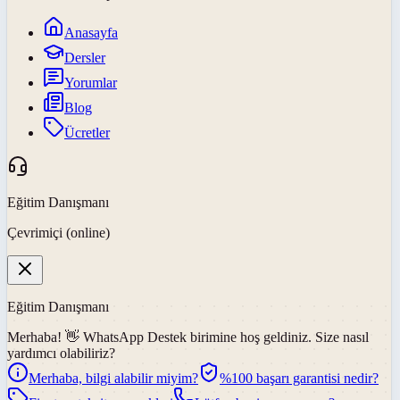
Anasayfa
Dersler
Yorumlar
Blog
Ücretler
Eğitim Danışmanı
Çevrimiçi (online)
Eğitim Danışmanı
Merhaba! 👋
WhatsApp Destek
birimine hoş geldiniz. Size nasıl
yardımcı olabiliriz?
Merhaba, bilgi alabilir miyim?
%100 başarı garantisi nedir?