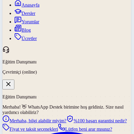
Anasayfa
Dersler
Yorumlar
Blog
Ücretler
Eğitim Danışmanı
Çevrimiçi (online)
Eğitim Danışmanı
Merhaba! 👋
WhatsApp Destek
birimine hoş geldiniz. Size nasıl
yardımcı olabiliriz?
Merhaba, bilgi alabilir miyim?
%100 başarı garantisi nedir?
Fiyat ve taksit seçenekleri
Lütfen beni arar mısınız?