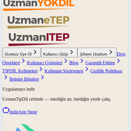
Ders
Ücretsiz Üye Ol
Kullanıcı Girişi
Şifremi Unuttum
Örnekleri
Kullanıcı Görüşleri
Blog
Garantili Eğitim
TIPDİL Kelimeleri
Kullanım Sözleşmesi
Gizlilik Politikası
İletişim Bilgileri
Uygulamayı indir
UzmanTipDil
cebinde — istediğin an, istediğin yerde çalış.
İndir
App Store