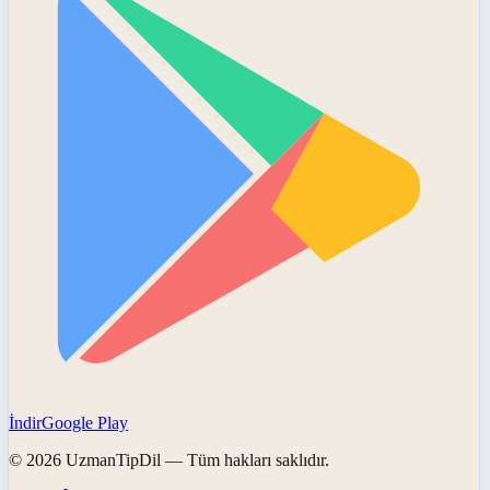
İndir
Google Play
©
2026
UzmanTipDil
— Tüm hakları saklıdır.