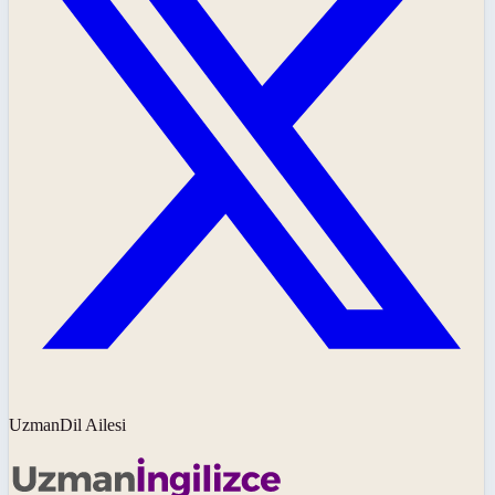
UzmanDil Ailesi