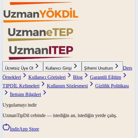
Ders
Ücretsiz Üye Ol
Kullanıcı Girişi
Şifremi Unuttum
Örnekleri
Kullanıcı Görüşleri
Blog
Garantili Eğitim
TIPDİL Kelimeleri
Kullanım Sözleşmesi
Gizlilik Politikası
İletişim Bilgileri
Uygulamayı indir
UzmanTipDil
cebinde — istediğin an, istediğin yerde çalış.
İndir
App Store