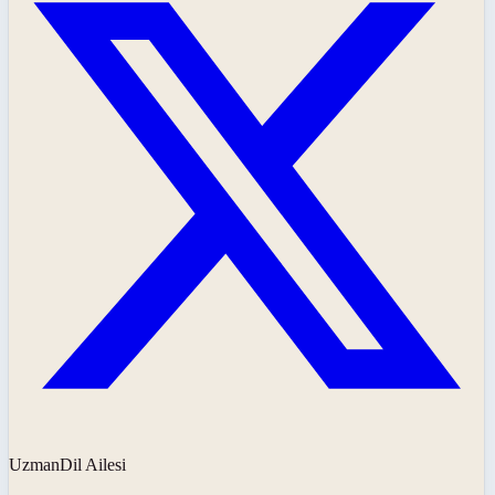
UzmanDil Ailesi