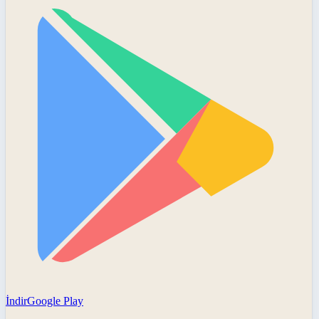
İndir
Google Play