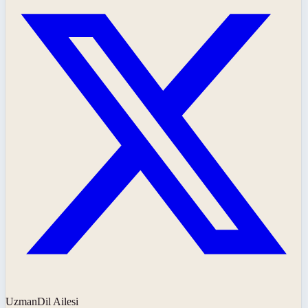
UzmanDil Ailesi