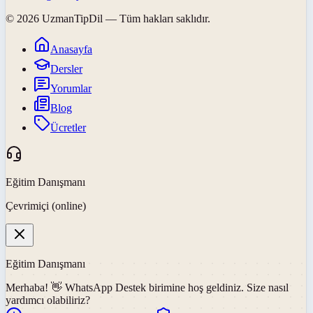
©
2026
UzmanTipDil
— Tüm hakları saklıdır.
Anasayfa
Dersler
Yorumlar
Blog
Ücretler
Eğitim Danışmanı
Çevrimiçi (online)
Eğitim Danışmanı
Merhaba! 👋
WhatsApp Destek
birimine hoş geldiniz. Size nasıl
yardımcı olabiliriz?