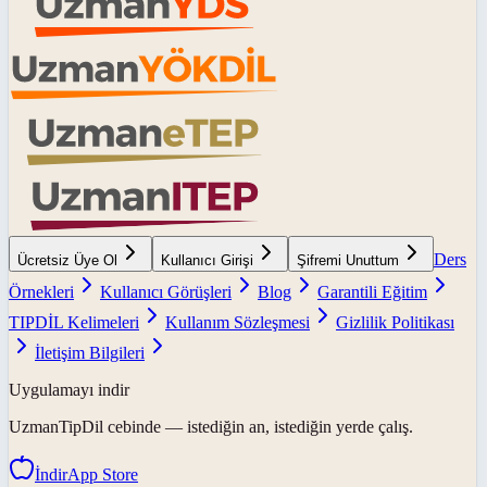
Ders
Ücretsiz Üye Ol
Kullanıcı Girişi
Şifremi Unuttum
Örnekleri
Kullanıcı Görüşleri
Blog
Garantili Eğitim
TIPDİL Kelimeleri
Kullanım Sözleşmesi
Gizlilik Politikası
İletişim Bilgileri
Uygulamayı indir
UzmanTipDil
cebinde — istediğin an, istediğin yerde çalış.
İndir
App Store