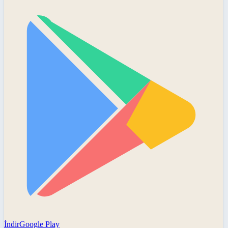
İndir
Google Play