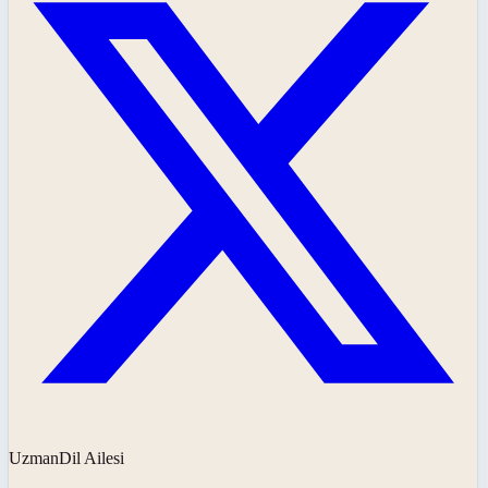
UzmanDil Ailesi