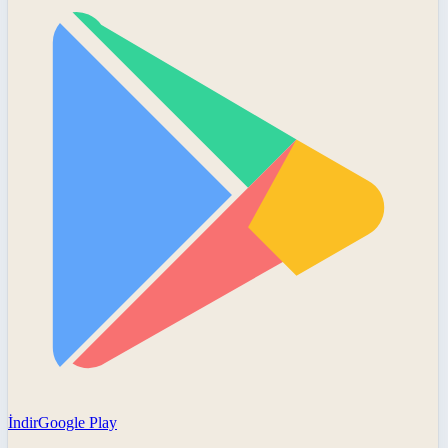
İndir
Google Play