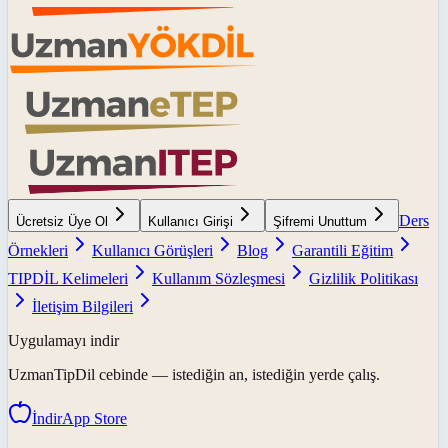
Ders
Ücretsiz Üye Ol
Kullanıcı Girişi
Şifremi Unuttum
Örnekleri
Kullanıcı Görüşleri
Blog
Garantili Eğitim
TIPDİL Kelimeleri
Kullanım Sözleşmesi
Gizlilik Politikası
İletişim Bilgileri
Uygulamayı indir
UzmanTipDil
cebinde — istediğin an, istediğin yerde çalış.
İndir
App Store