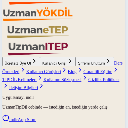
Ders
Ücretsiz Üye Ol
Kullanıcı Girişi
Şifremi Unuttum
Örnekleri
Kullanıcı Görüşleri
Blog
Garantili Eğitim
TIPDİL Kelimeleri
Kullanım Sözleşmesi
Gizlilik Politikası
İletişim Bilgileri
Uygulamayı indir
UzmanTipDil
cebinde — istediğin an, istediğin yerde çalış.
İndir
App Store