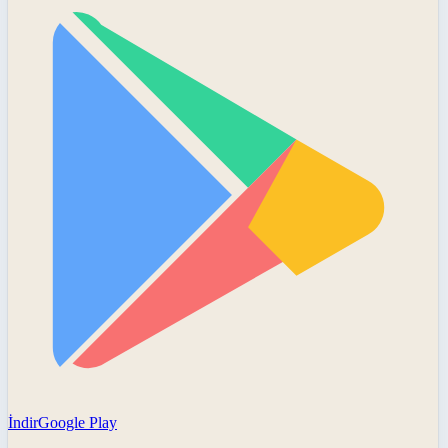
İndir
Google Play