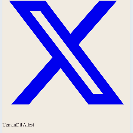
UzmanDil Ailesi