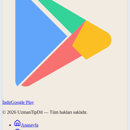
İndir
Google Play
©
2026
UzmanTipDil
— Tüm hakları saklıdır.
Anasayfa