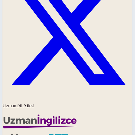
UzmanDil Ailesi