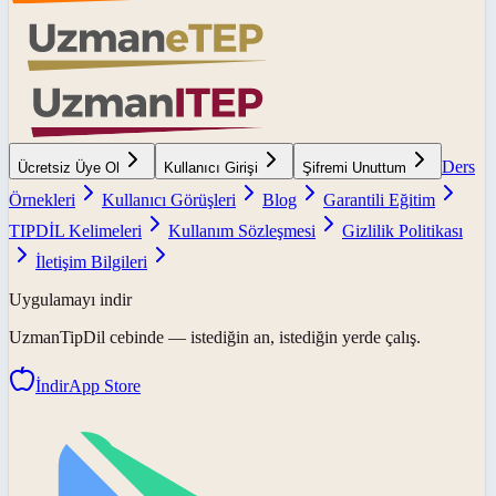
Ders
Ücretsiz Üye Ol
Kullanıcı Girişi
Şifremi Unuttum
Örnekleri
Kullanıcı Görüşleri
Blog
Garantili Eğitim
TIPDİL Kelimeleri
Kullanım Sözleşmesi
Gizlilik Politikası
İletişim Bilgileri
Uygulamayı indir
UzmanTipDil
cebinde — istediğin an, istediğin yerde çalış.
İndir
App Store