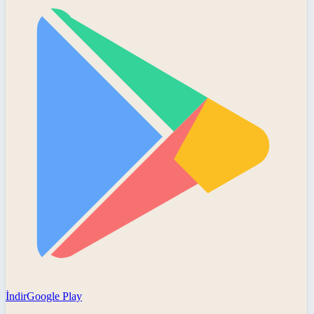
İndir
Google Play