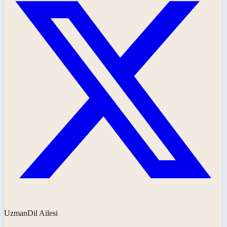
UzmanDil Ailesi