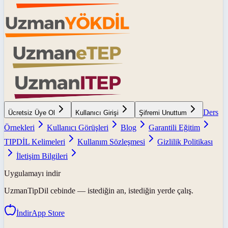
Ders
Ücretsiz Üye Ol
Kullanıcı Girişi
Şifremi Unuttum
Örnekleri
Kullanıcı Görüşleri
Blog
Garantili Eğitim
TIPDİL Kelimeleri
Kullanım Sözleşmesi
Gizlilik Politikası
İletişim Bilgileri
Uygulamayı indir
UzmanTipDil
cebinde — istediğin an, istediğin yerde çalış.
İndir
App Store