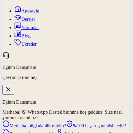
Anasayfa
Dersler
Yorumlar
Blog
Ücretler
Eğitim Danışmanı
Çevrimiçi (online)
Eğitim Danışmanı
Merhaba! 👋
WhatsApp Destek
birimine hoş geldiniz. Size nasıl
yardımcı olabiliriz?
Merhaba, bilgi alabilir miyim?
%100 başarı garantisi nedir?