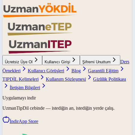
Ders
Ücretsiz Üye Ol
Kullanıcı Girişi
Şifremi Unuttum
Örnekleri
Kullanıcı Görüşleri
Blog
Garantili Eğitim
TIPDİL Kelimeleri
Kullanım Sözleşmesi
Gizlilik Politikası
İletişim Bilgileri
Uygulamayı indir
UzmanTipDil
cebinde — istediğin an, istediğin yerde çalış.
İndir
App Store