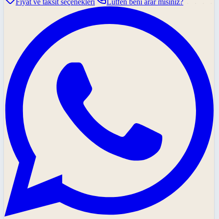
Fiyat ve taksit seçenekleri
Lütfen beni arar mısınız?