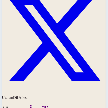
UzmanDil Ailesi