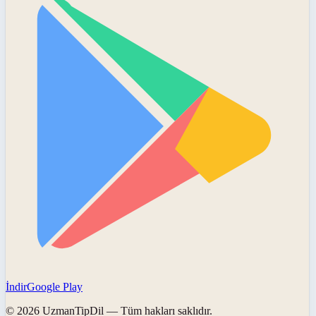
İndir
Google Play
©
2026
UzmanTipDil
— Tüm hakları saklıdır.