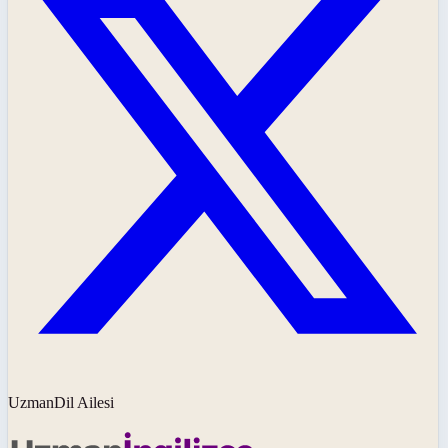
UzmanDil Ailesi