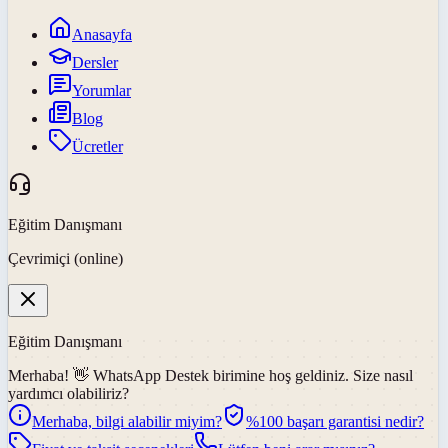
Anasayfa
Dersler
Yorumlar
Blog
Ücretler
Eğitim Danışmanı
Çevrimiçi (online)
Eğitim Danışmanı
Merhaba! 👋
WhatsApp Destek
birimine hoş geldiniz. Size nasıl
yardımcı olabiliriz?
Merhaba, bilgi alabilir miyim?
%100 başarı garantisi nedir?