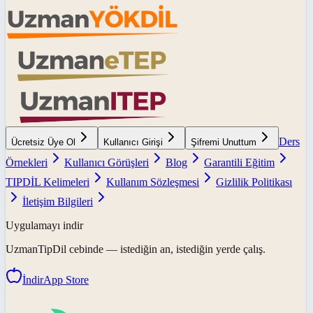
Ders
Ücretsiz Üye Ol
Kullanıcı Girişi
Şifremi Unuttum
Örnekleri
Kullanıcı Görüşleri
Blog
Garantili Eğitim
TIPDİL Kelimeleri
Kullanım Sözleşmesi
Gizlilik Politikası
İletişim Bilgileri
Uygulamayı indir
UzmanTipDil
cebinde — istediğin an, istediğin yerde çalış.
İndir
App Store