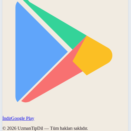
İndir
Google Play
©
2026
UzmanTipDil
— Tüm hakları saklıdır.