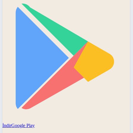
İndir
Google Play