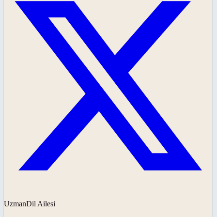
UzmanDil Ailesi