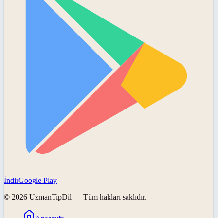
İndir
Google Play
©
2026
UzmanTipDil
— Tüm hakları saklıdır.