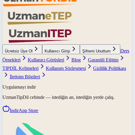
Ders
Ücretsiz Üye Ol
Kullanıcı Girişi
Şifremi Unuttum
Örnekleri
Kullanıcı Görüşleri
Blog
Garantili Eğitim
TIPDİL Kelimeleri
Kullanım Sözleşmesi
Gizlilik Politikası
İletişim Bilgileri
Uygulamayı indir
UzmanTipDil
cebinde — istediğin an, istediğin yerde çalış.
İndir
App Store