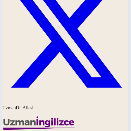
UzmanDil Ailesi