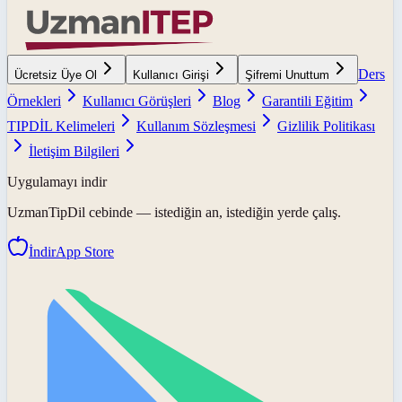
Ders
Ücretsiz Üye Ol
Kullanıcı Girişi
Şifremi Unuttum
Örnekleri
Kullanıcı Görüşleri
Blog
Garantili Eğitim
TIPDİL Kelimeleri
Kullanım Sözleşmesi
Gizlilik Politikası
İletişim Bilgileri
Uygulamayı indir
UzmanTipDil
cebinde — istediğin an, istediğin yerde çalış.
İndir
App Store