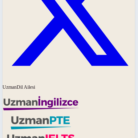
UzmanDil Ailesi