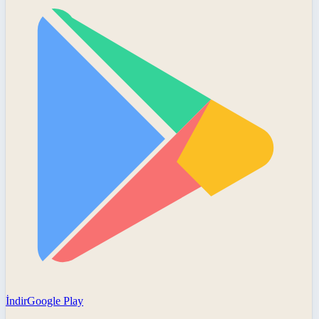
İndir
Google Play