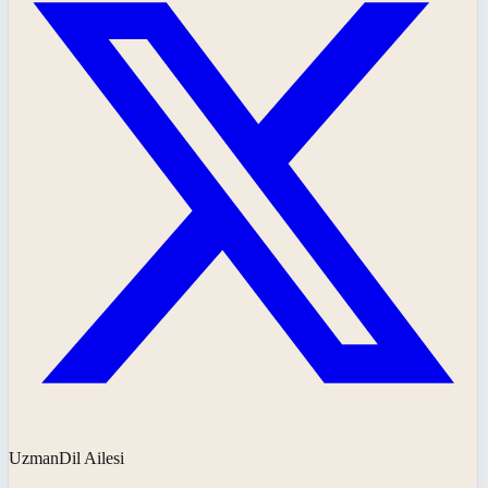
UzmanDil Ailesi