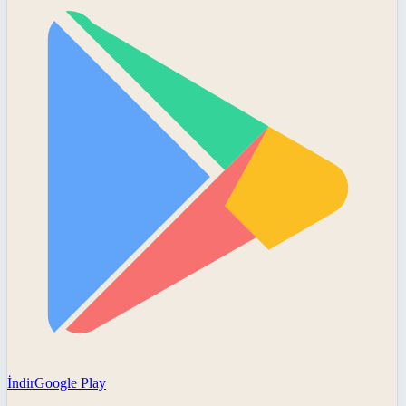
İndir
Google Play