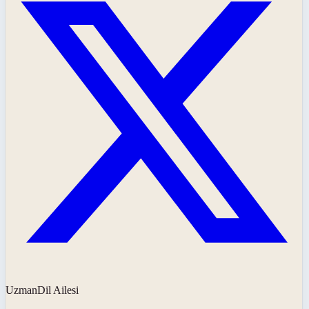
UzmanDil Ailesi