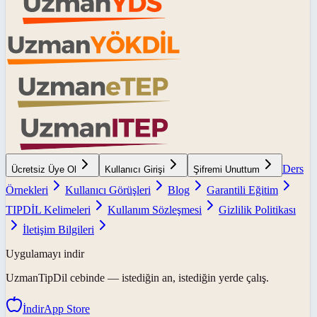
Ders
Ücretsiz Üye Ol
Kullanıcı Girişi
Şifremi Unuttum
Örnekleri
Kullanıcı Görüşleri
Blog
Garantili Eğitim
TIPDİL Kelimeleri
Kullanım Sözleşmesi
Gizlilik Politikası
İletişim Bilgileri
Uygulamayı indir
UzmanTipDil
cebinde — istediğin an, istediğin yerde çalış.
İndir
App Store