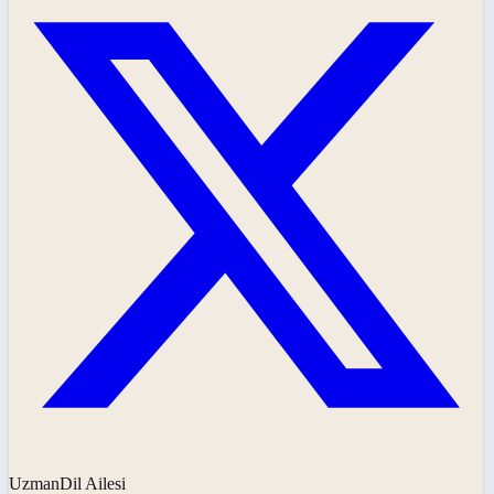
UzmanDil Ailesi