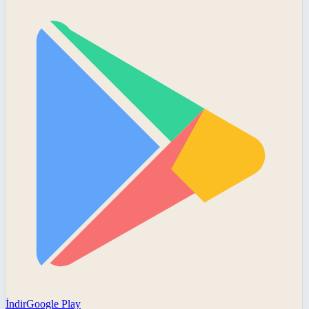
İndir
Google Play