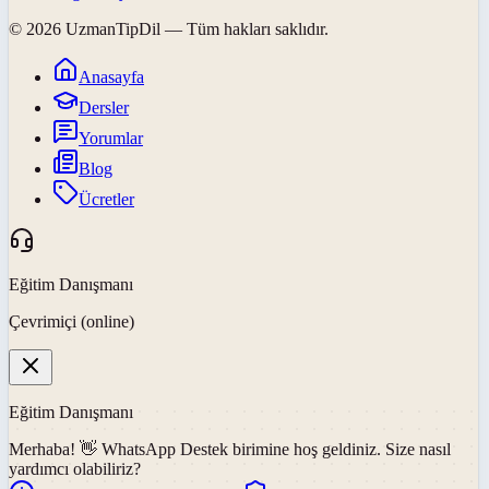
©
2026
UzmanTipDil
— Tüm hakları saklıdır.
Anasayfa
Dersler
Yorumlar
Blog
Ücretler
Eğitim Danışmanı
Çevrimiçi (online)
Eğitim Danışmanı
Merhaba! 👋
WhatsApp Destek
birimine hoş geldiniz. Size nasıl
yardımcı olabiliriz?