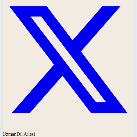
UzmanDil Ailesi