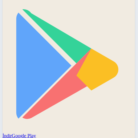
İndir
Google Play