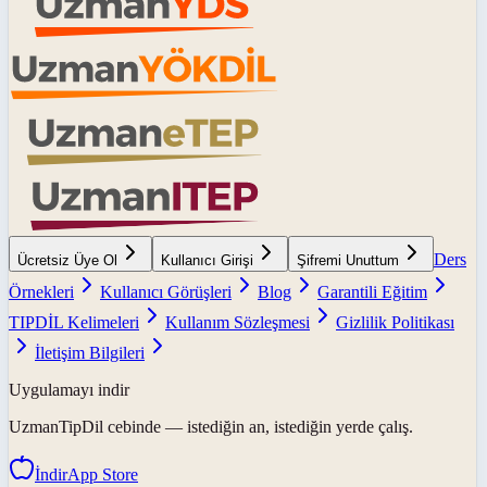
Ders
Ücretsiz Üye Ol
Kullanıcı Girişi
Şifremi Unuttum
Örnekleri
Kullanıcı Görüşleri
Blog
Garantili Eğitim
TIPDİL Kelimeleri
Kullanım Sözleşmesi
Gizlilik Politikası
İletişim Bilgileri
Uygulamayı indir
UzmanTipDil
cebinde — istediğin an, istediğin yerde çalış.
İndir
App Store