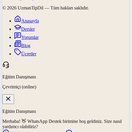
©
2026
UzmanTipDil
— Tüm hakları saklıdır.
Anasayfa
Dersler
Yorumlar
Blog
Ücretler
Eğitim Danışmanı
Çevrimiçi (online)
Eğitim Danışmanı
Merhaba! 👋
WhatsApp Destek
birimine hoş geldiniz. Size nasıl
yardımcı olabiliriz?