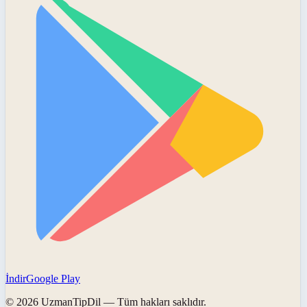
İndir
Google Play
©
2026
UzmanTipDil
— Tüm hakları saklıdır.