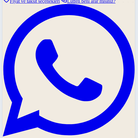
Fiyat ve taksit seçenekleri
Lütfen beni arar mısınız?