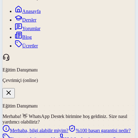
Anasayfa
Dersler
Yorumlar
Blog
Ücretler
Eğitim Danışmanı
Çevrimiçi (online)
Eğitim Danışmanı
Merhaba! 👋
WhatsApp Destek
birimine hoş geldiniz. Size nasıl
yardımcı olabiliriz?
Merhaba, bilgi alabilir miyim?
%100 başarı garantisi nedir?