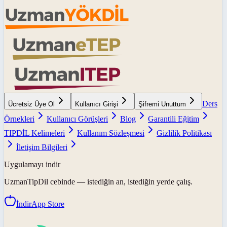
Ders
Ücretsiz Üye Ol
Kullanıcı Girişi
Şifremi Unuttum
Örnekleri
Kullanıcı Görüşleri
Blog
Garantili Eğitim
TIPDİL Kelimeleri
Kullanım Sözleşmesi
Gizlilik Politikası
İletişim Bilgileri
Uygulamayı indir
UzmanTipDil
cebinde — istediğin an, istediğin yerde çalış.
İndir
App Store