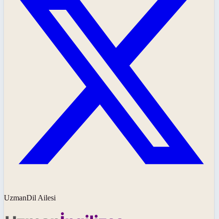
UzmanDil Ailesi