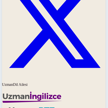
UzmanDil Ailesi