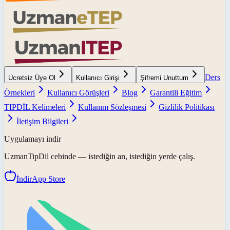
Ders
Ücretsiz Üye Ol
Kullanıcı Girişi
Şifremi Unuttum
Örnekleri
Kullanıcı Görüşleri
Blog
Garantili Eğitim
TIPDİL Kelimeleri
Kullanım Sözleşmesi
Gizlilik Politikası
İletişim Bilgileri
Uygulamayı indir
UzmanTipDil
cebinde — istediğin an, istediğin yerde çalış.
İndir
App Store