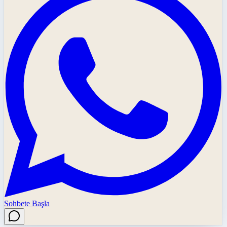
Sohbete Başla