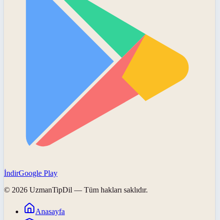
İndir
Google Play
©
2026
UzmanTipDil
— Tüm hakları saklıdır.
Anasayfa