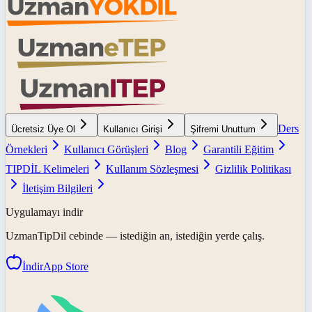
Ders
Ücretsiz Üye Ol
Kullanıcı Girişi
Şifremi Unuttum
Örnekleri
Kullanıcı Görüşleri
Blog
Garantili Eğitim
TIPDİL Kelimeleri
Kullanım Sözleşmesi
Gizlilik Politikası
İletişim Bilgileri
Uygulamayı indir
UzmanTipDil
cebinde — istediğin an, istediğin yerde çalış.
İndir
App Store