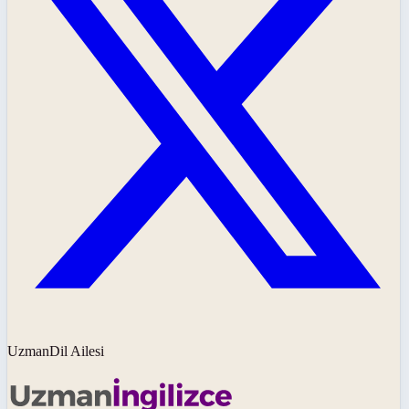
UzmanDil Ailesi