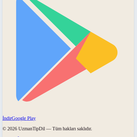
İndir
Google Play
©
2026
UzmanTipDil
— Tüm hakları saklıdır.