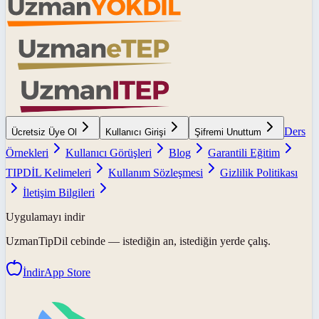
Ders
Ücretsiz Üye Ol
Kullanıcı Girişi
Şifremi Unuttum
Örnekleri
Kullanıcı Görüşleri
Blog
Garantili Eğitim
TIPDİL Kelimeleri
Kullanım Sözleşmesi
Gizlilik Politikası
İletişim Bilgileri
Uygulamayı indir
UzmanTipDil
cebinde — istediğin an, istediğin yerde çalış.
İndir
App Store