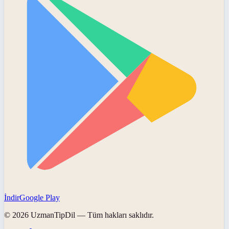
İndir
Google Play
©
2026
UzmanTipDil
— Tüm hakları saklıdır.