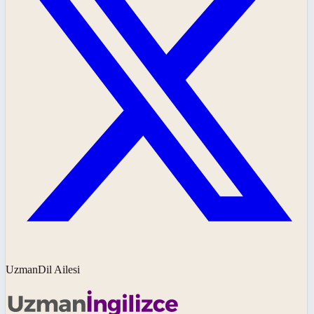
UzmanDil Ailesi