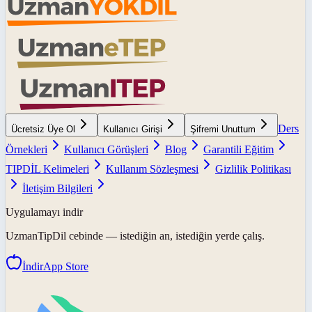
Ders
Ücretsiz Üye Ol
Kullanıcı Girişi
Şifremi Unuttum
Örnekleri
Kullanıcı Görüşleri
Blog
Garantili Eğitim
TIPDİL Kelimeleri
Kullanım Sözleşmesi
Gizlilik Politikası
İletişim Bilgileri
Uygulamayı indir
UzmanTipDil
cebinde — istediğin an, istediğin yerde çalış.
İndir
App Store