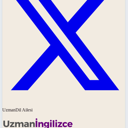
UzmanDil Ailesi