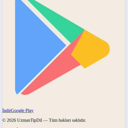
İndir
Google Play
©
2026
UzmanTipDil
— Tüm hakları saklıdır.