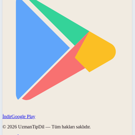
İndir
Google Play
©
2026
UzmanTipDil
— Tüm hakları saklıdır.