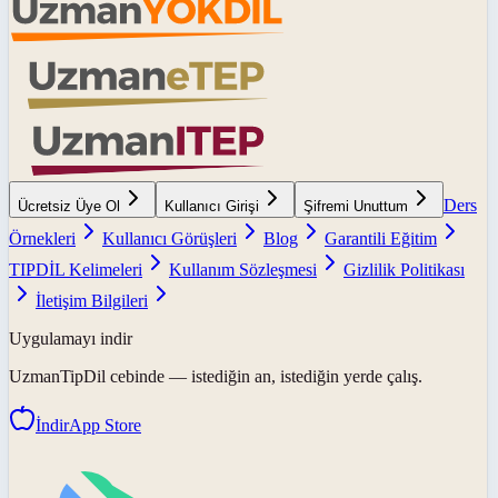
Ders
Ücretsiz Üye Ol
Kullanıcı Girişi
Şifremi Unuttum
Örnekleri
Kullanıcı Görüşleri
Blog
Garantili Eğitim
TIPDİL Kelimeleri
Kullanım Sözleşmesi
Gizlilik Politikası
İletişim Bilgileri
Uygulamayı indir
UzmanTipDil
cebinde — istediğin an, istediğin yerde çalış.
İndir
App Store