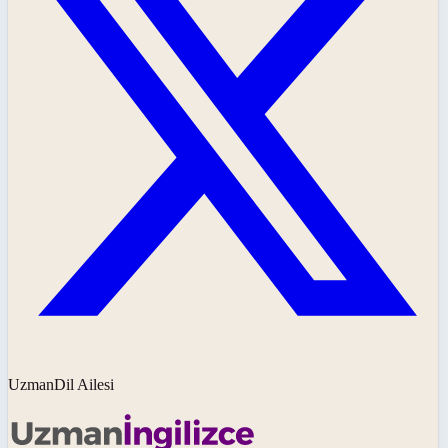
UzmanDil Ailesi