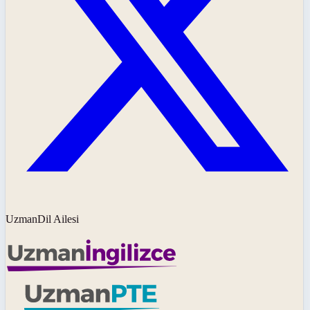
UzmanDil Ailesi