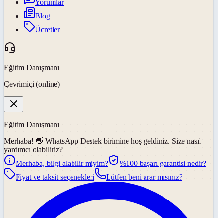
Yorumlar
Blog
Ücretler
Eğitim Danışmanı
Çevrimiçi (online)
Eğitim Danışmanı
Merhaba! 👋
WhatsApp Destek
birimine hoş geldiniz. Size nasıl
yardımcı olabiliriz?
Merhaba, bilgi alabilir miyim?
%100 başarı garantisi nedir?
Fiyat ve taksit seçenekleri
Lütfen beni arar mısınız?