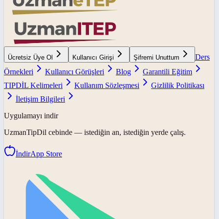
Ders
Ücretsiz Üye Ol
Kullanıcı Girişi
Şifremi Unuttum
Örnekleri
Kullanıcı Görüşleri
Blog
Garantili Eğitim
TIPDİL Kelimeleri
Kullanım Sözleşmesi
Gizlilik Politikası
İletişim Bilgileri
Uygulamayı indir
UzmanTipDil
cebinde — istediğin an, istediğin yerde çalış.
İndir
App Store