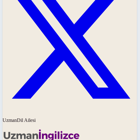
UzmanDil Ailesi