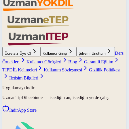
Ders
Ücretsiz Üye Ol
Kullanıcı Girişi
Şifremi Unuttum
Örnekleri
Kullanıcı Görüşleri
Blog
Garantili Eğitim
TIPDİL Kelimeleri
Kullanım Sözleşmesi
Gizlilik Politikası
İletişim Bilgileri
Uygulamayı indir
UzmanTipDil
cebinde — istediğin an, istediğin yerde çalış.
İndir
App Store