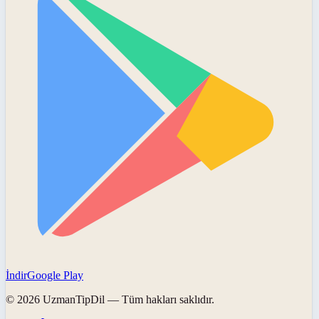
İndir
Google Play
©
2026
UzmanTipDil
— Tüm hakları saklıdır.