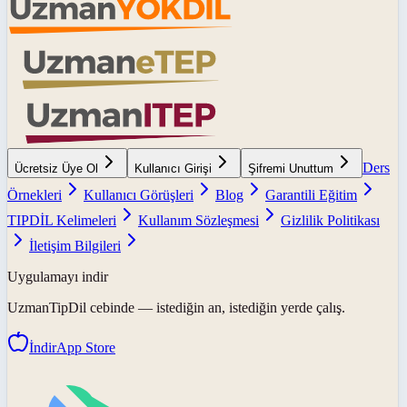
Ders
Ücretsiz Üye Ol
Kullanıcı Girişi
Şifremi Unuttum
Örnekleri
Kullanıcı Görüşleri
Blog
Garantili Eğitim
TIPDİL Kelimeleri
Kullanım Sözleşmesi
Gizlilik Politikası
İletişim Bilgileri
Uygulamayı indir
UzmanTipDil
cebinde — istediğin an, istediğin yerde çalış.
İndir
App Store