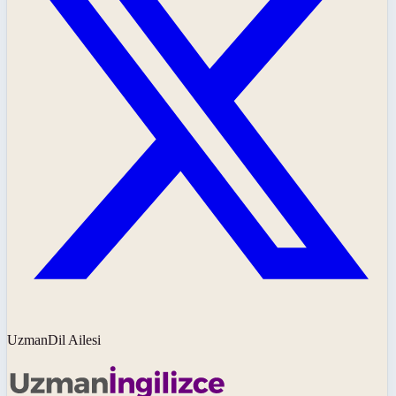
UzmanDil Ailesi