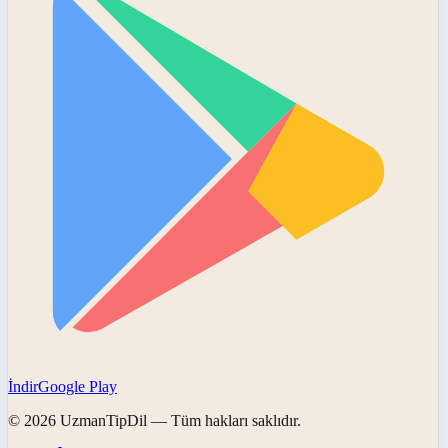
İndir
Google Play
©
2026
UzmanTipDil
— Tüm hakları saklıdır.