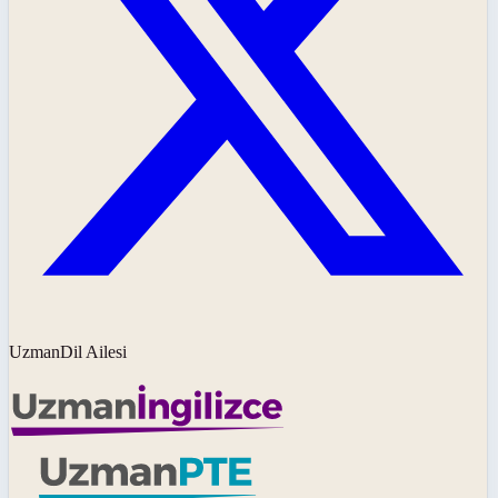
UzmanDil Ailesi