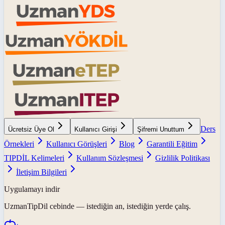
Ders
Ücretsiz Üye Ol
Kullanıcı Girişi
Şifremi Unuttum
Örnekleri
Kullanıcı Görüşleri
Blog
Garantili Eğitim
TIPDİL Kelimeleri
Kullanım Sözleşmesi
Gizlilik Politikası
İletişim Bilgileri
Uygulamayı indir
UzmanTipDil
cebinde — istediğin an, istediğin yerde çalış.