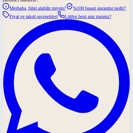
Merhaba, bilgi alabilir miyim?
%100 başarı garantisi nedir?
Fiyat ve taksit seçenekleri
Lütfen beni arar mısınız?