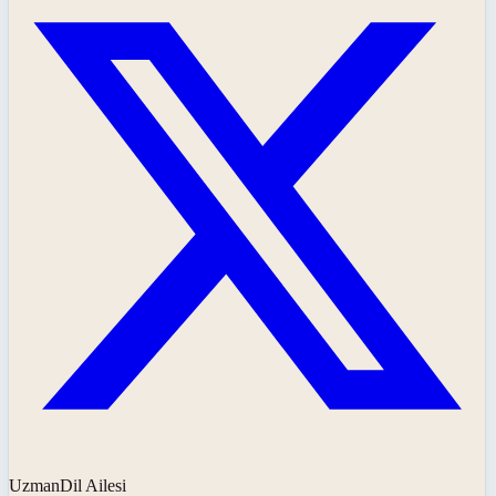
UzmanDil Ailesi