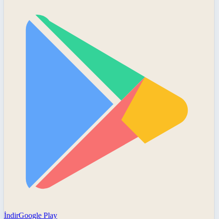
İndir
Google Play