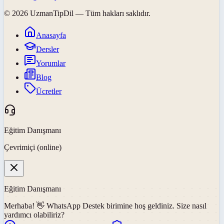
©
2026
UzmanTipDil
— Tüm hakları saklıdır.
Anasayfa
Dersler
Yorumlar
Blog
Ücretler
Eğitim Danışmanı
Çevrimiçi (online)
Eğitim Danışmanı
Merhaba! 👋
WhatsApp Destek
birimine hoş geldiniz. Size nasıl
yardımcı olabiliriz?