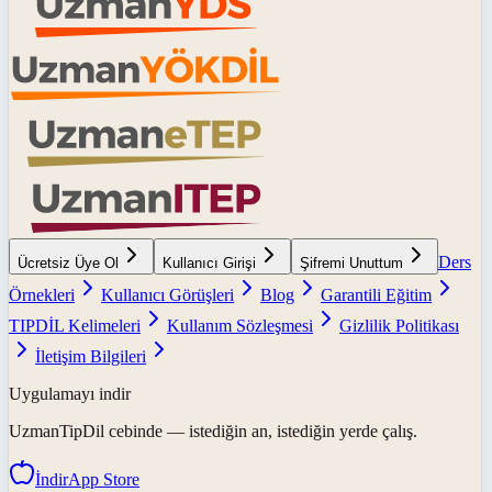
Ders
Ücretsiz Üye Ol
Kullanıcı Girişi
Şifremi Unuttum
Örnekleri
Kullanıcı Görüşleri
Blog
Garantili Eğitim
TIPDİL Kelimeleri
Kullanım Sözleşmesi
Gizlilik Politikası
İletişim Bilgileri
Uygulamayı indir
UzmanTipDil
cebinde — istediğin an, istediğin yerde çalış.
İndir
App Store