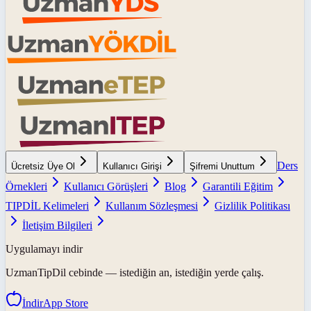
Ders
Ücretsiz Üye Ol
Kullanıcı Girişi
Şifremi Unuttum
Örnekleri
Kullanıcı Görüşleri
Blog
Garantili Eğitim
TIPDİL Kelimeleri
Kullanım Sözleşmesi
Gizlilik Politikası
İletişim Bilgileri
Uygulamayı indir
UzmanTipDil
cebinde — istediğin an, istediğin yerde çalış.
İndir
App Store