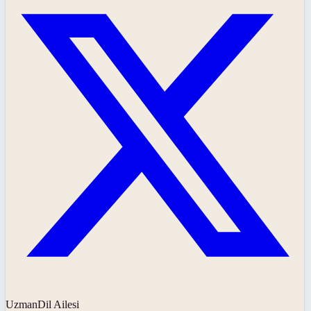
UzmanDil Ailesi