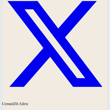
UzmanDil Ailesi