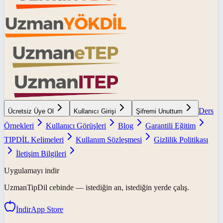
Ders
Ücretsiz Üye Ol
Kullanıcı Girişi
Şifremi Unuttum
Örnekleri
Kullanıcı Görüşleri
Blog
Garantili Eğitim
TIPDİL Kelimeleri
Kullanım Sözleşmesi
Gizlilik Politikası
İletişim Bilgileri
Uygulamayı indir
UzmanTipDil
cebinde — istediğin an, istediğin yerde çalış.
İndir
App Store