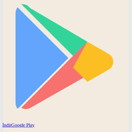
İndir
Google Play