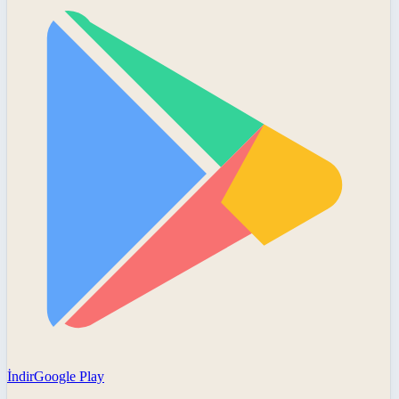
İndir
Google Play