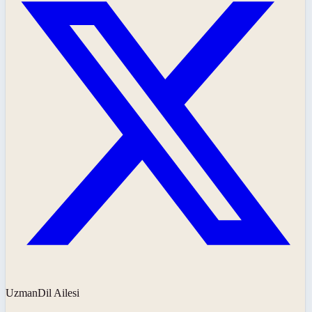
UzmanDil Ailesi