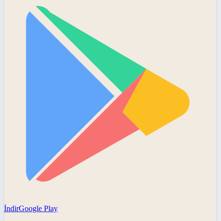
İndir
Google Play