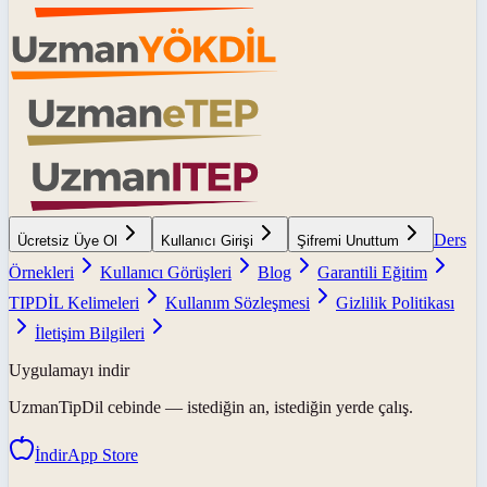
Ders
Ücretsiz Üye Ol
Kullanıcı Girişi
Şifremi Unuttum
Örnekleri
Kullanıcı Görüşleri
Blog
Garantili Eğitim
TIPDİL Kelimeleri
Kullanım Sözleşmesi
Gizlilik Politikası
İletişim Bilgileri
Uygulamayı indir
UzmanTipDil
cebinde — istediğin an, istediğin yerde çalış.
İndir
App Store