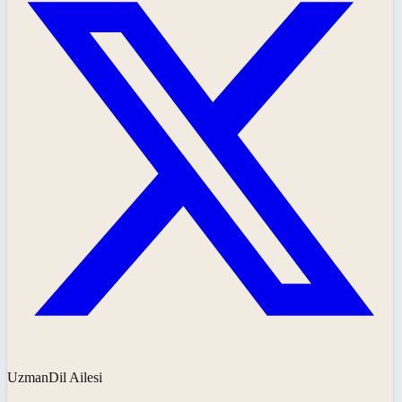
UzmanDil Ailesi