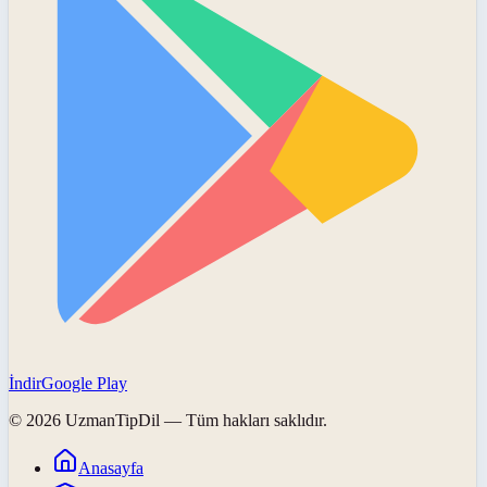
İndir
Google Play
©
2026
UzmanTipDil
— Tüm hakları saklıdır.
Anasayfa