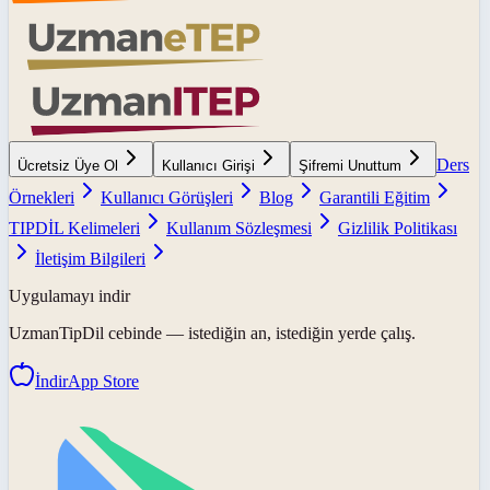
Ders
Ücretsiz Üye Ol
Kullanıcı Girişi
Şifremi Unuttum
Örnekleri
Kullanıcı Görüşleri
Blog
Garantili Eğitim
TIPDİL Kelimeleri
Kullanım Sözleşmesi
Gizlilik Politikası
İletişim Bilgileri
Uygulamayı indir
UzmanTipDil
cebinde — istediğin an, istediğin yerde çalış.
İndir
App Store