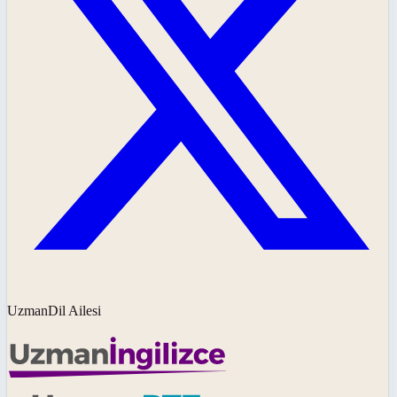
UzmanDil Ailesi