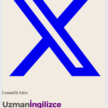
UzmanDil Ailesi