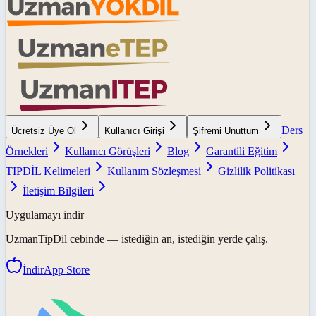
Ders
Ücretsiz Üye Ol
Kullanıcı Girişi
Şifremi Unuttum
Örnekleri
Kullanıcı Görüşleri
Blog
Garantili Eğitim
TIPDİL Kelimeleri
Kullanım Sözleşmesi
Gizlilik Politikası
İletişim Bilgileri
Uygulamayı indir
UzmanTipDil
cebinde — istediğin an, istediğin yerde çalış.
İndir
App Store