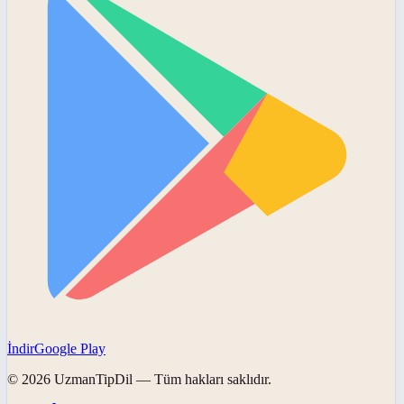
İndir
Google Play
©
2026
UzmanTipDil
— Tüm hakları saklıdır.