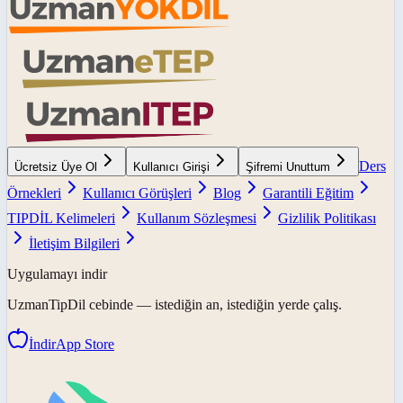
Ders
Ücretsiz Üye Ol
Kullanıcı Girişi
Şifremi Unuttum
Örnekleri
Kullanıcı Görüşleri
Blog
Garantili Eğitim
TIPDİL Kelimeleri
Kullanım Sözleşmesi
Gizlilik Politikası
İletişim Bilgileri
Uygulamayı indir
UzmanTipDil
cebinde — istediğin an, istediğin yerde çalış.
İndir
App Store