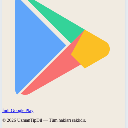
İndir
Google Play
©
2026
UzmanTipDil
— Tüm hakları saklıdır.