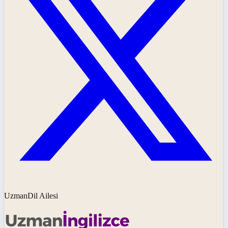
UzmanDil Ailesi