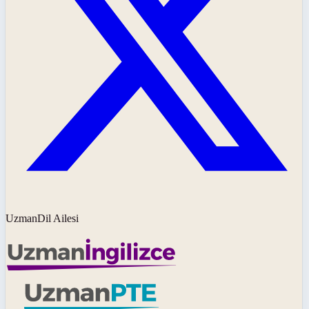
UzmanDil Ailesi