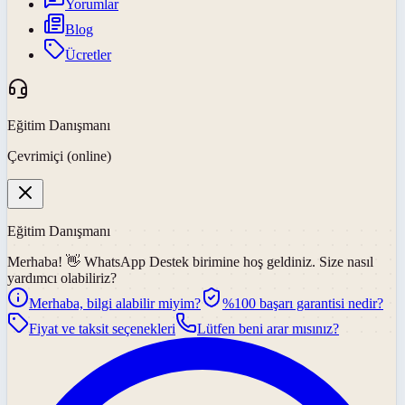
Yorumlar
Blog
Ücretler
Eğitim Danışmanı
Çevrimiçi (online)
Eğitim Danışmanı
Merhaba! 👋
WhatsApp Destek
birimine hoş geldiniz. Size nasıl
yardımcı olabiliriz?
Merhaba, bilgi alabilir miyim?
%100 başarı garantisi nedir?
Fiyat ve taksit seçenekleri
Lütfen beni arar mısınız?