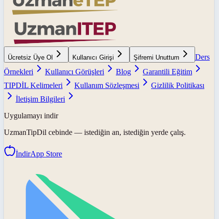
Ders
Ücretsiz Üye Ol
Kullanıcı Girişi
Şifremi Unuttum
Örnekleri
Kullanıcı Görüşleri
Blog
Garantili Eğitim
TIPDİL Kelimeleri
Kullanım Sözleşmesi
Gizlilik Politikası
İletişim Bilgileri
Uygulamayı indir
UzmanTipDil
cebinde — istediğin an, istediğin yerde çalış.
İndir
App Store