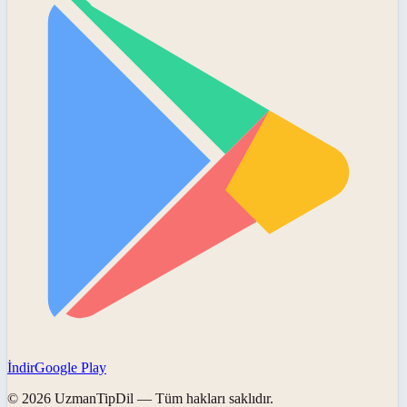
İndir
Google Play
©
2026
UzmanTipDil
— Tüm hakları saklıdır.