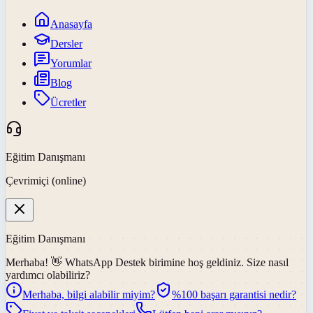
Anasayfa
Dersler
Yorumlar
Blog
Ücretler
Eğitim Danışmanı
Çevrimiçi (online)
Eğitim Danışmanı
Merhaba! 👋
WhatsApp Destek
birimine hoş geldiniz. Size nasıl
yardımcı olabiliriz?
Merhaba, bilgi alabilir miyim?
%100 başarı garantisi nedir?