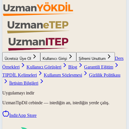
Ders
Ücretsiz Üye Ol
Kullanıcı Girişi
Şifremi Unuttum
Örnekleri
Kullanıcı Görüşleri
Blog
Garantili Eğitim
TIPDİL Kelimeleri
Kullanım Sözleşmesi
Gizlilik Politikası
İletişim Bilgileri
Uygulamayı indir
UzmanTipDil
cebinde — istediğin an, istediğin yerde çalış.
İndir
App Store