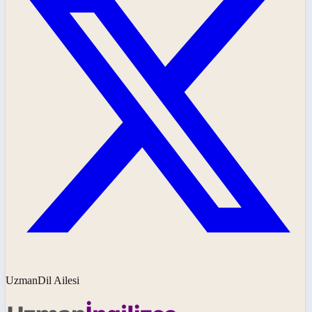
UzmanDil Ailesi