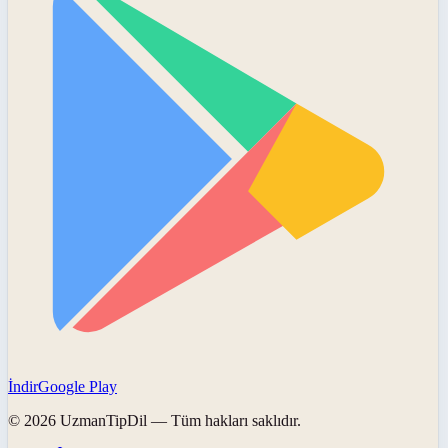
İndir
Google Play
©
2026
UzmanTipDil
— Tüm hakları saklıdır.