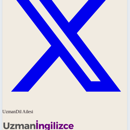
UzmanDil Ailesi