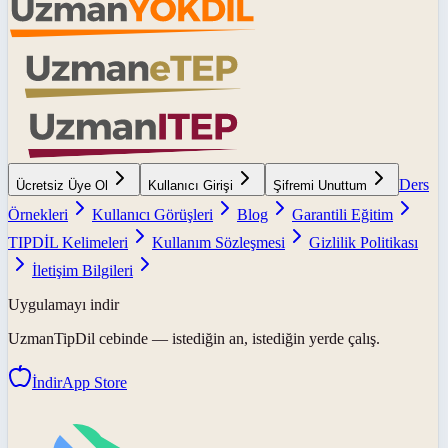
Ders
Ücretsiz Üye Ol
Kullanıcı Girişi
Şifremi Unuttum
Örnekleri
Kullanıcı Görüşleri
Blog
Garantili Eğitim
TIPDİL Kelimeleri
Kullanım Sözleşmesi
Gizlilik Politikası
İletişim Bilgileri
Uygulamayı indir
UzmanTipDil
cebinde — istediğin an, istediğin yerde çalış.
İndir
App Store